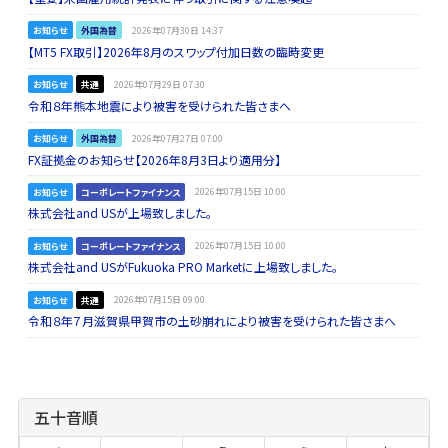
お知らせ
外国為替
2026年07月30日 14:37
【MT5 FX取引】2026年8月のスワップ付加日数の臨時変更
お知らせ
共通
2026年07月29日 07:30
令和８年熊本地震により被害を受けられた皆さまへ
お知らせ
外国為替
2026年07月27日 07:00
FX証拠金のお知らせ【2026年8月3日より適用分】
お知らせ
コーポレートファイナンス
2026年07月15日 10:00
株式会社and USが上場致しました。
お知らせ
コーポレートファイナンス
2026年07月15日 10:00
株式会社and USがFukuoka PRO Marketに上場致しました。
お知らせ
共通
2026年07月15日 09:00
令和８年７月滋賀県甲賀市の土砂崩れにより被害を受けられた皆さまへ
五十音順