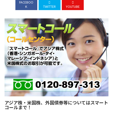
FACEBOO
K
TWITTER
YOUTUBE
アジア株・米国株、外国債券等についてはスマート
コールまで！