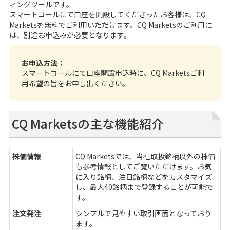
ィングツールです。
スマートコール
にて口座を開設してくださったお客様は、CQ
Marketsを無料でご利用いただけます。CQ Marketsのご利用に
は、別途お申込みが必要となります。
お申込方法：
スマートコールにて口座開設申込時に、CQ Marketsご利
用希望の旨をお申し出ください。
CQ Marketsの主な機能紹介
株価情報
CQ Marketsでは、当社取扱銘柄以外の株価
も参考情報としてご覧いただけます。お気
に入り銘柄、注目銘柄などをカスタマイズ
し、最大40銘柄まで登録することが可能で
す。
注文発注
シンプルで見やすい取引画面となっており
ます。