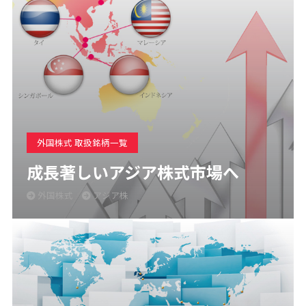
外国株式 取扱銘柄一覧
成長著しいアジア株式市場へ
外国株式
アジア株