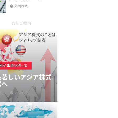
外国株式
各種ご案内
株式 取扱銘柄一覧
長著しいアジア株式
場へ
株式
アジア株