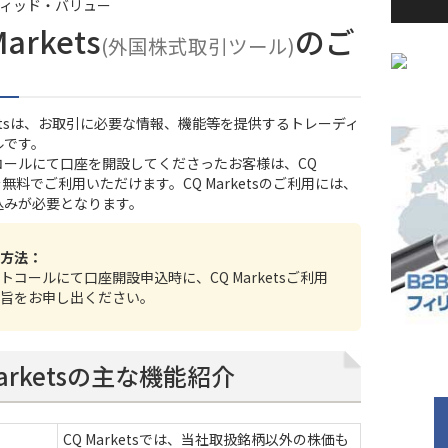
ィッド・バリュー
Markets
のご
(外国株式取引ツール)
rketsは、お取引に必要な情報、機能等を提供するトレーディ
ルです。
コール
にて口座を開設してくださったお客様は、CQ
tsを無料でご利用いただけます。CQ Marketsのご利用には、
込みが必要となります。
方法：
トコールにて口座開設申込時に、CQ Marketsご利用
旨をお申し出ください。
Marketsの主な機能紹介
CQ Marketsでは、当社取扱銘柄以外の株価も