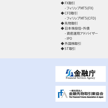
FX取引
フィリップMT5(FX)
CFD取引
フィリップMT5(CFD)
先物取引
日本株投信・外債
資産運用アドバイザー
IPO
外国株取引
ST取引