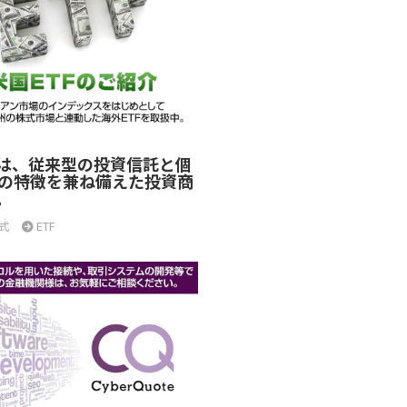
とは、従来型の投資信託と個
の特徴を兼ね備えた投資商
。
式
ETF