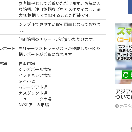
参考情報としてご覧いただけます。お気に入
り銘柄、注目銘柄などをカスタマイズし、最
大40銘柄まで登録することが可能です。
シンプルで見やすい取引画面となっておりま
す。
個別銘柄のチャートがご覧いただけます。
レポート
当社チーフストラテジストが作成した個別銘
柄レポートがご覧になれます。
市場
香港市場
シンガポール市場
インドネシア市場
タイ市場
マレーシア市場
アジア
ナスダック市場
ついて
ニューヨーク市場
NYSEアーカ市場
外国株