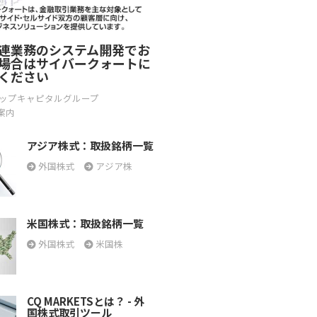
連業務のシステム開発でお
場合はサイバークォートに
ください
ップキャピタルグループ
案内
アジア株式：取扱銘柄一覧
外国株式
アジア株
米国株式：取扱銘柄一覧
外国株式
米国株
CQ MARKETSとは？ - 外
国株式取引ツール