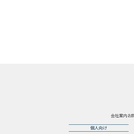
会社案内
お
個人向け