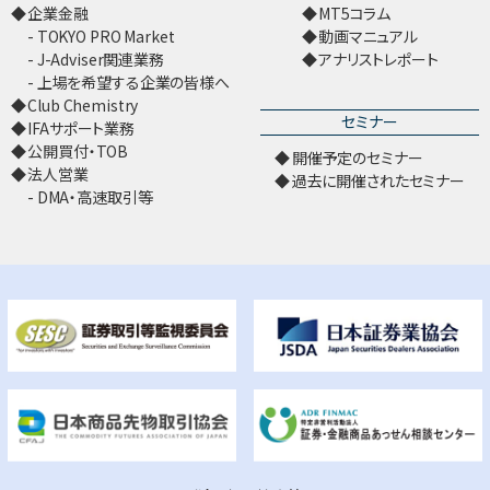
企業金融
MT5コラム
TOKYO PRO Market
動画マニュアル
J-Adviser関連業務
アナリストレポート
上場を希望する企業の皆様へ
Club Chemistry
セミナー
IFAサポート業務
公開買付・TOB
開催予定のセミナー
法人営業
過去に開催されたセミナー
DMA・高速取引等