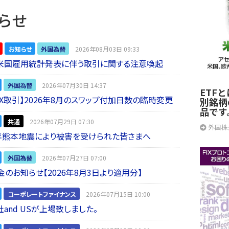
らせ
お知らせ
外国為替
2026年08月03日 09:33
】米国雇用統計発表に伴う取引に関する注意喚起
外国為替
2026年07月30日 14:37
ETF
 FX取引】2026年8月のスワップ付加日数の臨時変更
別銘柄
品です
共通
2026年07月29日 07:30
外国株
年熊本地震により被害を受けられた皆さまへ
外国為替
2026年07月27日 07:00
金のお知らせ【2026年8月3日より適用分】
コーポレートファイナンス
2026年07月15日 10:00
and USが上場致しました。