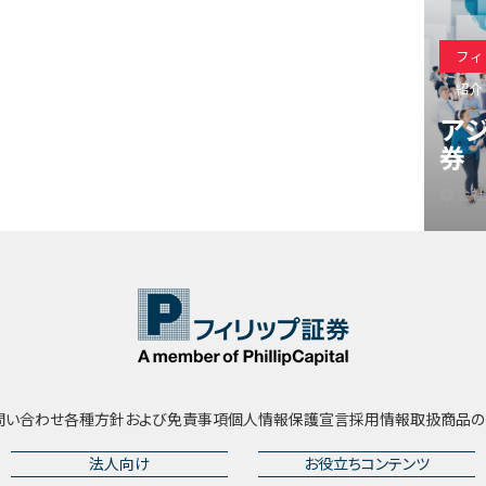
フィ
紹介
ア
券
会社
問い合わせ
各種方針および免責事項
個人情報保護宣言
採用情報
取扱商品の
法人向け
お役立ちコンテンツ