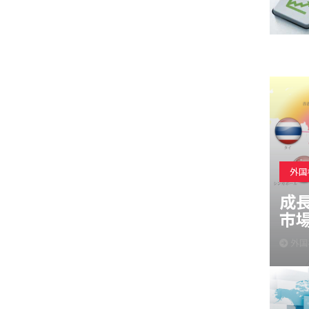
外国
成
市
外国