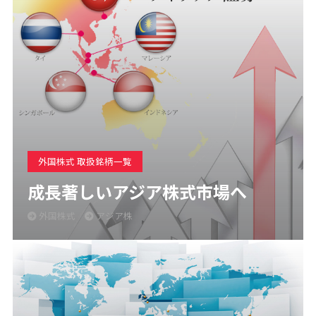
外国株式 取扱銘柄一覧
成長著しいアジア株式市場へ
外国株式
アジア株