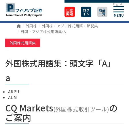
English
口座
ログ
商品
開設
イン
一覧
MENU
外国株
外国株・アジア株式用語・解説集
外国・アジア株式用語集: A
外国株式用語集
外国株式用語集：頭文字「A」
a
ARPU
AUM
CQ Markets
の
(外国株式取引ツール)
ご案内