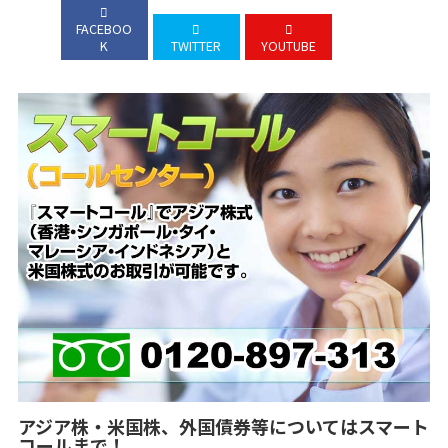
FACEBOO
K
TWITTER
YOUTUBE
アジア株・米国株、外国債券等についてはスマート
コールまで！