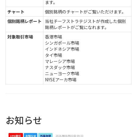
ます。
チャート
個別銘柄のチャートがご覧いただけます。
個別銘柄レポート
当社チーフストラテジストが作成した個別
銘柄レポートがご覧になれます。
対象取引市場
香港市場
シンガポール市場
インドネシア市場
タイ市場
マレーシア市場
ナスダック市場
ニューヨーク市場
NYSEアーカ市場
お知らせ
CFD取引
お知らせ
外国為替
2026年08月03日 09:33