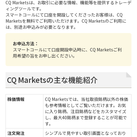
CQ Marketsは、お取引に必要な情報、機能等を提供するトレーデ
ィングツールです。
スマートコール
にて口座を開設してくださったお客様は、CQ
Marketsを無料でご利用いただけます。CQ Marketsのご利用に
は、別途お申込みが必要となります。
お申込方法：
スマートコールにて口座開設申込時に、CQ Marketsご利
用希望の旨をお申し出ください。
CQ Marketsの主な機能紹介
株価情報
CQ Marketsでは、当社取扱銘柄以外の株価
も参考情報としてご覧いただけます。お気
に入り銘柄、注目銘柄などをカスタマイズ
し、最大40銘柄まで登録することが可能で
す。
注文発注
シンプルで見やすい取引画面となっており