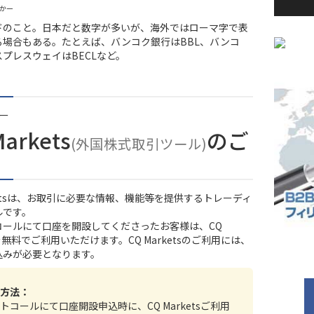
っかー
ドのこと。日本だと数字が多いが、海外ではローマ字で表
る場合もある。たとえば、バンコク銀行はBBL、バンコ
プレスウェイはBECLなど。
ー
Markets
のご
(外国株式取引ツール)
rketsは、お取引に必要な情報、機能等を提供するトレーディ
ルです。
コール
にて口座を開設してくださったお客様は、CQ
tsを無料でご利用いただけます。CQ Marketsのご利用には、
込みが必要となります。
方法：
トコールにて口座開設申込時に、CQ Marketsご利用