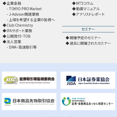
企業金融
MT5コラム
TOKYO PRO Market
動画マニュアル
J-Adviser関連業務
アナリストレポート
上場を希望する企業の皆様へ
Club Chemistry
セミナー
IFAサポート業務
公開買付・TOB
開催予定のセミナー
法人営業
過去に開催されたセミナー
DMA・高速取引等