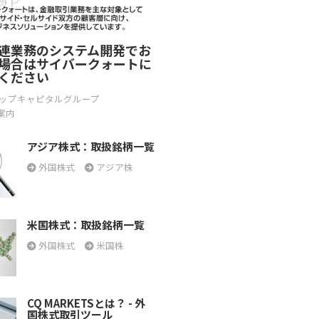
連業務のシステム開発でお
場合はサイバークォートに
ください
ップキャピタルグループ
案内
アジア株式：取扱銘柄一覧
外国株式
アジア株
米国株式：取扱銘柄一覧
外国株式
米国株
CQ MARKETSとは？ - 外
国株式取引ツール