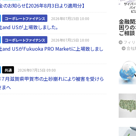
金のお知らせ【2026年8月3日より適用分】
コーポレートファイナンス
2026年07月15日 10:00
金融関
困りの
and USが上場致しました。
ご相談
コーポレートファイナンス
2026年07月15日 10:00
フィリ
nd USがFukuoka PRO Marketに上場致しまし
会社
共通
2026年07月15日 09:00
年７月滋賀県甲賀市の土砂崩れにより被害を受けら
さまへ