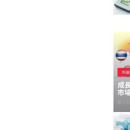
外国
成
市
外国