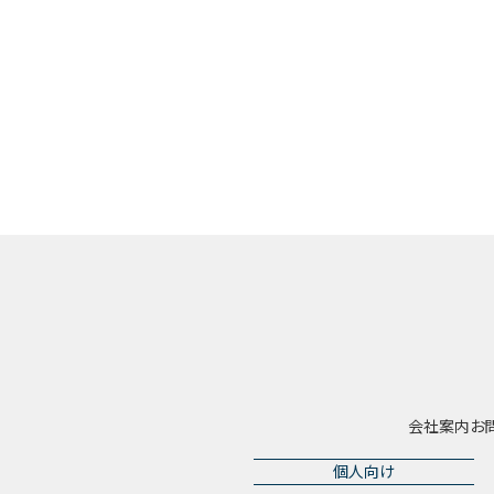
会社案内
お
個人向け