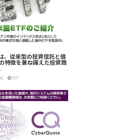
とは、従来型の投資信託と個
の特徴を兼ね備えた投資商
。
式
ETF