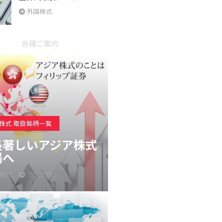
外国株式
各種ご案内
株式 取扱銘柄一覧
長著しいアジア株式
場へ
株式
アジア株