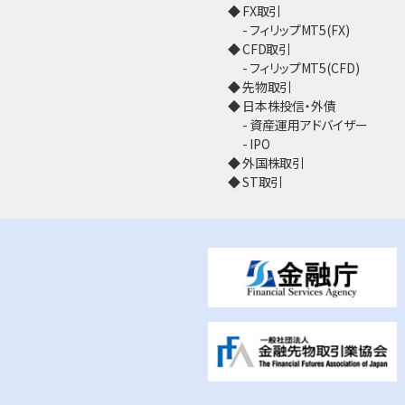
FX取引
フィリップMT5(FX)
CFD取引
フィリップMT5(CFD)
先物取引
日本株投信・外債
資産運用アドバイザー
IPO
外国株取引
ST取引