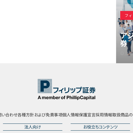
フィ
紹介
ア
券
会社
問い合わせ
各種方針および免責事項
個人情報保護宣言
採用情報
取扱商品の
法人向け
お役立ちコンテンツ