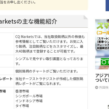
旨をお申し出ください。
Marketsの主な機能紹介
CQ Marketsでは、当社取扱銘柄以外の株価も
参考情報としてご覧いただけます。お気に入
り銘柄、注目銘柄などをカスタマイズし、最
大40銘柄まで登録することが可能です。
シンプルで見やすい取引画面となっておりま
す。
個別銘柄のチャートがご覧いただけます。
アジア
レポート
当社チーフストラテジストが作成した個別銘
ついて
柄レポートがご覧になれます。
外国株
市場
香港市場
シンガポール市場
インドネシア市場
タイ市場