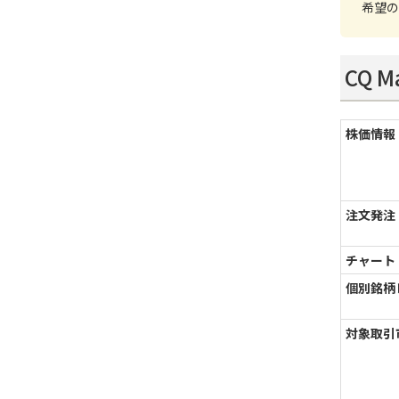
希望の
CQ 
株価情報
注文発注
チャート
個別銘柄
対象取引