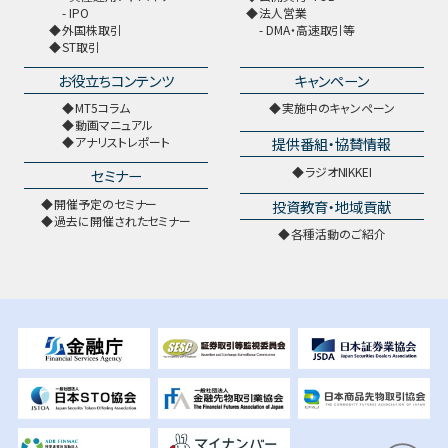
IPO
法人営業
外国株取引
DMA・高速取引等
ST取引
お役立ちコンテンツ
キャンペーン
MT5コラム
実施中のキャンペーン
動画マニュアル
提供番組・協賛情報
アナリストレポート
ラジオNIKKEI
セミナー
開催予定のセミナー
投資教育・地域貢献
過去に開催されたセミナー
各種活動のご紹介