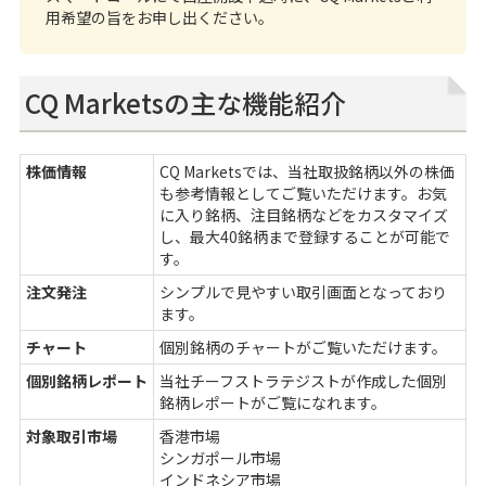
用希望の旨をお申し出ください。
CQ Marketsの主な機能紹介
株価情報
CQ Marketsでは、当社取扱銘柄以外の株価
も参考情報としてご覧いただけます。お気
に入り銘柄、注目銘柄などをカスタマイズ
し、最大40銘柄まで登録することが可能で
す。
注文発注
シンプルで見やすい取引画面となっており
ます。
チャート
個別銘柄のチャートがご覧いただけます。
個別銘柄レポート
当社チーフストラテジストが作成した個別
銘柄レポートがご覧になれます。
対象取引市場
香港市場
シンガポール市場
インドネシア市場