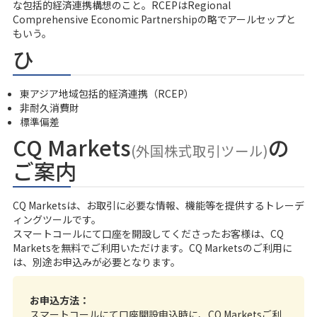
な包括的経済連携構想のこと。RCEPはRegional
Comprehensive Economic Partnershipの略でアールセップと
もいう。
ひ
東アジア地域包括的経済連携（RCEP）
非耐久消費財
標準偏差
CQ Markets
の
(外国株式取引ツール)
ご案内
CQ Marketsは、お取引に必要な情報、機能等を提供するトレーデ
ィングツールです。
スマートコール
にて口座を開設してくださったお客様は、CQ
Marketsを無料でご利用いただけます。CQ Marketsのご利用に
は、別途お申込みが必要となります。
お申込方法：
スマートコールにて口座開設申込時に、CQ Marketsご利