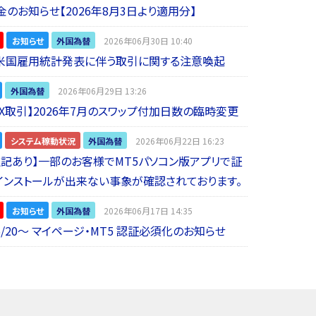
金のお知らせ【2026年8月3日より適用分】
お知らせ
外国為替
2026年06月30日 10:40
】米国雇用統計発表に伴う取引に関する注意喚起
外国為替
2026年06月29日 13:26
 FX取引】2026年7月のスワップ付加日数の臨時変更
システム稼動状況
外国為替
2026年06月22日 16:23
5追記あり】一部のお客様でMT5パソコン版アプリで証
インストールが出来ない事象が確認されております。
お知らせ
外国為替
2026年06月17日 14:35
6/20～ マイページ・MT5 認証必須化のお知らせ