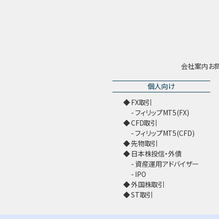
会社案内
お
個人向け
FX取引
フィリップMT5(FX)
CFD取引
フィリップMT5(CFD)
先物取引
日本株投信・外債
資産運用アドバイザー
IPO
外国株取引
ST取引