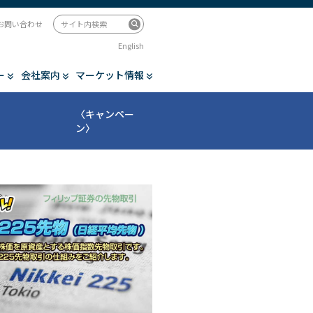
お問い合わせ
English
ー
会社案内
マーケット情報
〈キャンペー
ン〉