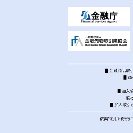
金融商品取引
商
加入
一般
加入取引
復興特別所得税に