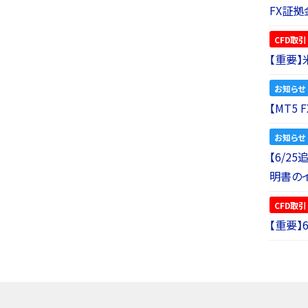
FX証拠
CFD取引
【重要
お知らせ
【MT5
お知らせ
【6/2
明書の
CFD取引
【重要】