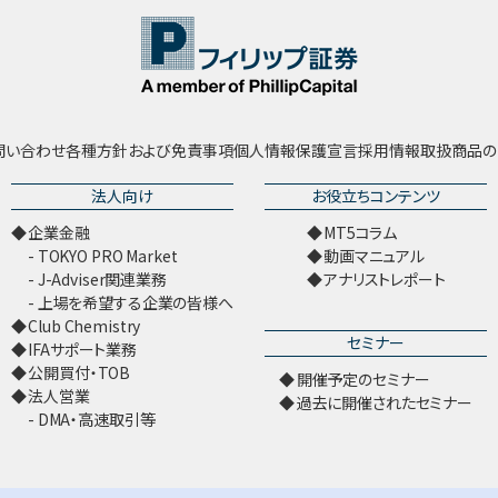
問い合わせ
各種方針および免責事項
個人情報保護宣言
採用情報
取扱商品の
法人向け
お役立ちコンテンツ
企業金融
MT5コラム
TOKYO PRO Market
動画マニュアル
J-Adviser関連業務
アナリストレポート
上場を希望する企業の皆様へ
Club Chemistry
セミナー
IFAサポート業務
公開買付・TOB
開催予定のセミナー
法人営業
過去に開催されたセミナー
DMA・高速取引等