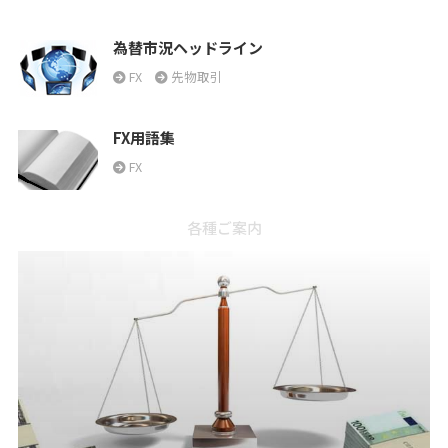
為替市況ヘッドライン
FX
先物取引
FX用語集
FX
各種ご案内