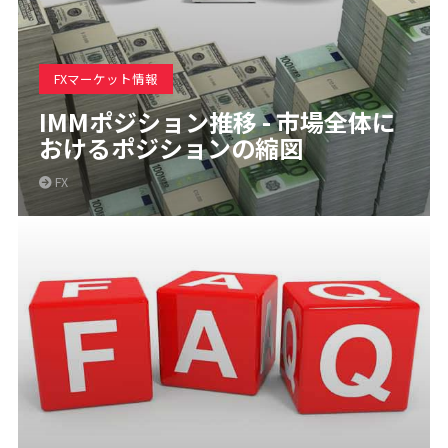
FXマーケット情報
IMMポジション推移 - 市場全体に
おけるポジションの縮図
FX