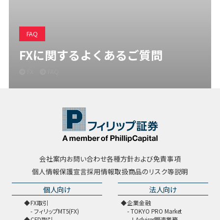
FAQ
FXに関するよくあるご質問
FX
FAQ
会社案内
お問い合わせ
各種方針および免責事項
個人情報保護宣言
採用情報
取扱商品のリスク等説明
個人向け
法人向け
FX取引
企業金融
フィリップMT5(FX)
TOKYO PRO Market
CFD取引
J-Adviser関連業務