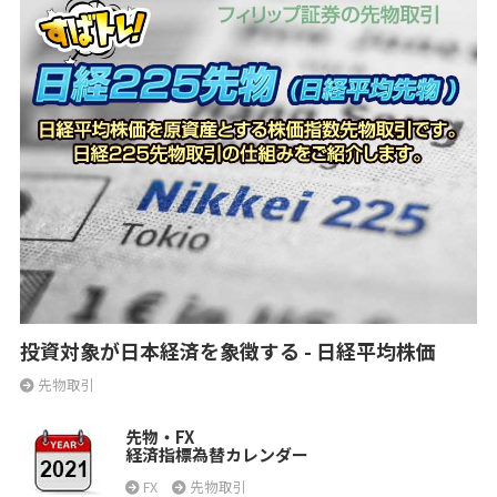
投資対象が日本経済を象徴する - 日経平均株価
先物取引
先物・FX
経済指標為替カレンダー
FX
先物取引