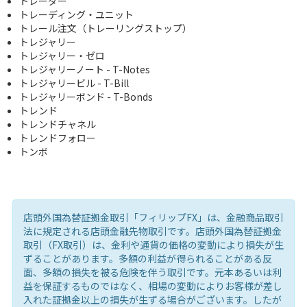
トレーダー
トレーディング・ユニット
トレール注文（トレーリングストップ）
トレジャリー
トレジャリー・ゼロ
トレジャリーノート - T-Notes
トレジャリービル - T-Bill
トレジャリーボンド - T-Bonds
トレンド
トレンドチャネル
トレンドフォロー
トンボ
店頭外国為替証拠金取引「フィリップFX」は、金融商品取引
法に規定される店頭金融先物取引です。店頭外国為替証拠金
取引（FX取引）は、金利や通貨の価格の変動により損失が生
ずることがあります。多額の利益が得られることがある反
面、多額の損失を被る危険を伴う取引です。元本あるいは利
益を保証するものではなく、相場の変動によりお客様が差し
入れた証拠金以上の損失が生ずる場合がございます。したが