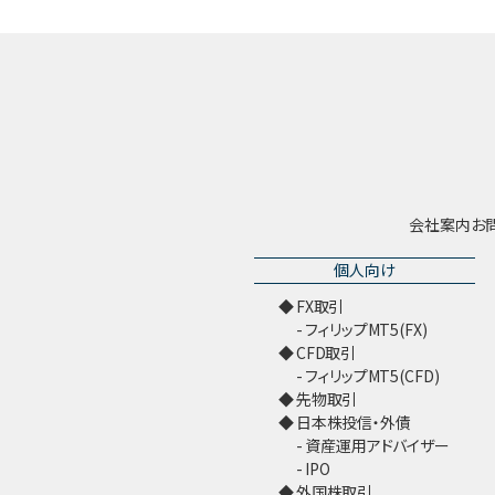
会社案内
お
個人向け
FX取引
フィリップMT5(FX)
CFD取引
フィリップMT5(CFD)
先物取引
日本株投信・外債
資産運用アドバイザー
IPO
外国株取引