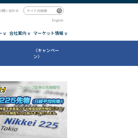
お問い合わせ
English
ー
会社案内
マーケット情報
〈キャンペー
ン〉