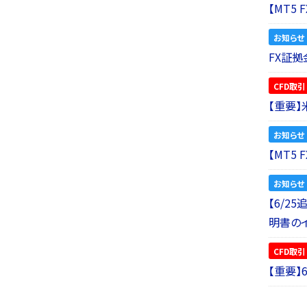
【MT5
お知らせ
FX証拠
CFD取引
【重要
お知らせ
【MT5
お知らせ
【6/2
明書の
CFD取引
【重要】