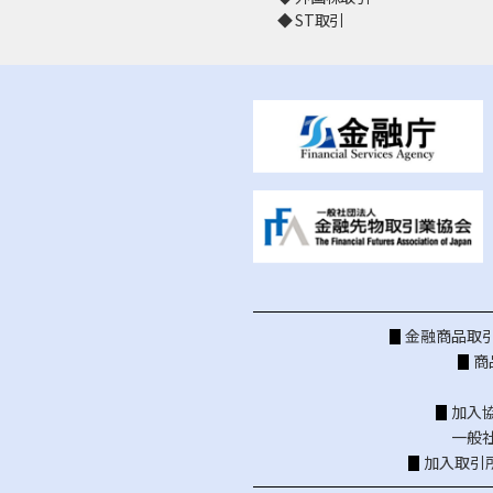
ST取引
金融商品取引
商
加入
一般
加入取引