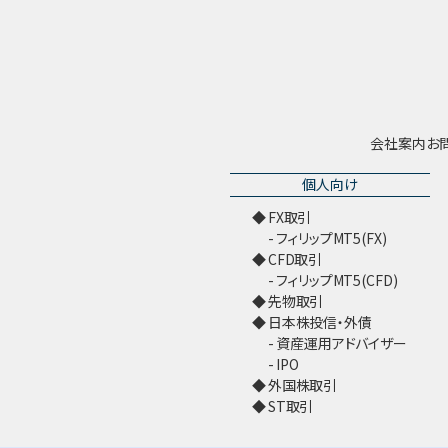
会社案内
お
個人向け
FX取引
フィリップMT5(FX)
CFD取引
フィリップMT5(CFD)
先物取引
日本株投信・外債
資産運用アドバイザー
IPO
外国株取引
ST取引