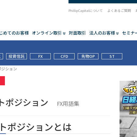
PhillipCapitalについて
よくあるご質問
じめてのお客様
オンライン取引
対面取引
法人のお客様
セミナ
式
投資信託
FX
CFD
先物OP
ST
ポジション
集
トポジション
FX用語集
トポジションとは