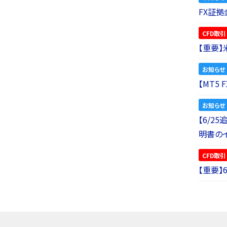
FX証拠
CFD取引
【重要
お知らせ
【MT5
お知らせ
【6/2
明書の
CFD取引
【重要】