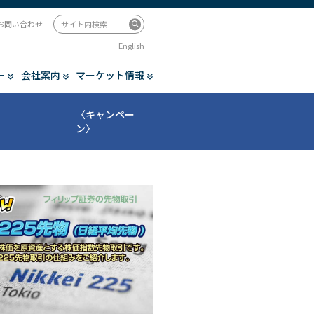
お問い合わせ
English
ー
会社案内
マーケット情報
〈キャンペー
ン〉