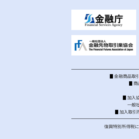
金融商品取引
商
加入
一般
加入取引
復興特別所得税に