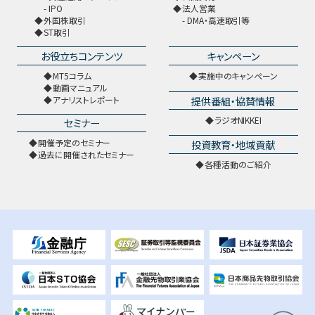
IPO
法人営業
外国株取引
DMA・高速取引等
ST取引
お役立ちコンテンツ
キャンペーン
MT5コラム
実施中のキャンペーン
動画マニュアル
提供番組・協賛情報
アナリストレポート
ラジオNIKKEI
セミナー
開催予定のセミナー
投資教育・地域貢献
過去に開催されたセミナー
各種活動のご紹介