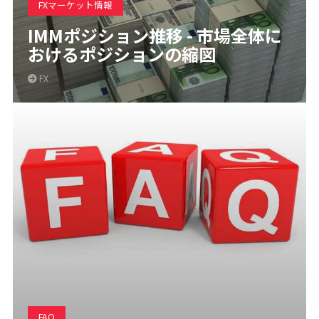
FXマーケット情報
IMMポジション推移 - 市場全体に
おけるポジションの縮図
FX
FAQ