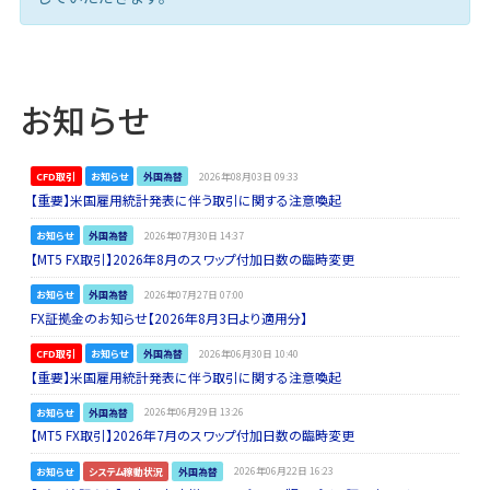
お知らせ
CFD取引
お知らせ
外国為替
2026年08月03日 09:33
【重要】米国雇用統計発表に伴う取引に関する注意喚起
お知らせ
外国為替
2026年07月30日 14:37
【MT5 FX取引】2026年8月のスワップ付加日数の臨時変更
お知らせ
外国為替
2026年07月27日 07:00
FX証拠金のお知らせ【2026年8月3日より適用分】
CFD取引
お知らせ
外国為替
2026年06月30日 10:40
【重要】米国雇用統計発表に伴う取引に関する注意喚起
お知らせ
外国為替
2026年06月29日 13:26
【MT5 FX取引】2026年7月のスワップ付加日数の臨時変更
お知らせ
システム稼動状況
外国為替
2026年06月22日 16:23