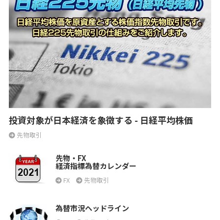
投資対象が日本経済を象徴する - 日経平均株価
先物取引
先物・FX
経済指標為替カレンダー
FX
先物取引
為替市況ヘッドライン