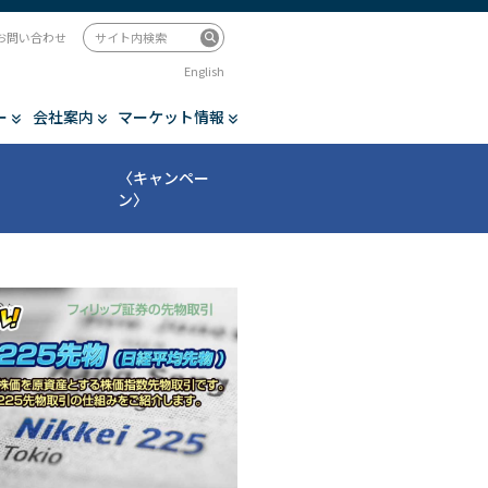
お問い合わせ
English
ー
会社案内
マーケット情報
〈キャンペー
ン〉