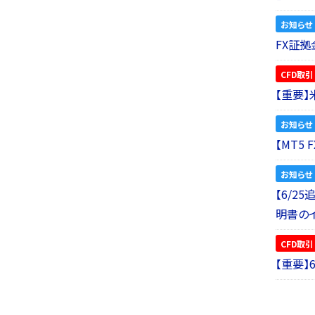
お知らせ
FX証拠
CFD取引
【重要
お知らせ
【MT5
お知らせ
【6/2
明書の
CFD取引
【重要】