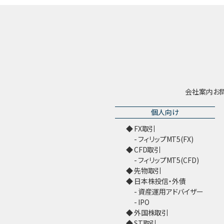
会社案内
お
個人向け
FX取引
フィリップMT5(FX)
CFD取引
フィリップMT5(CFD)
先物取引
日本株投信・外債
資産運用アドバイザー
IPO
外国株取引
ST取引