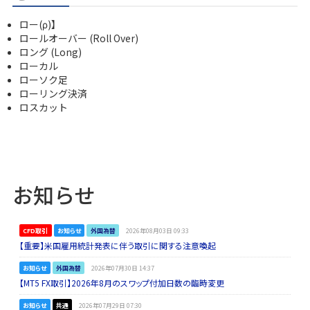
ロー(ρ)】
ロールオーバー (Roll Over)
ロング (Long)
ローカル
ローソク足
ローリング決済
ロスカット
お知らせ
CFD取引
お知らせ
外国為替
2026年08月03日 09:33
【重要】米国雇用統計発表に伴う取引に関する注意喚起
お知らせ
外国為替
2026年07月30日 14:37
【MT5 FX取引】2026年8月のスワップ付加日数の臨時変更
お知らせ
共通
2026年07月29日 07:30