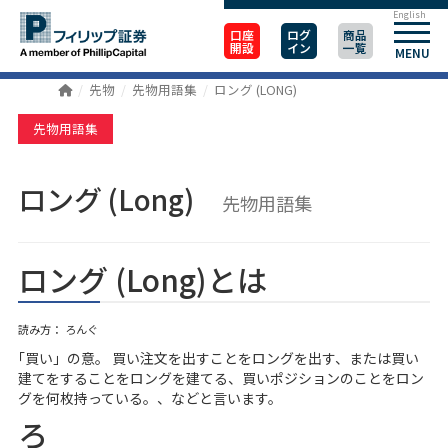
English
口座
ログ
商品
開設
イン
一覧
MENU
先物
先物用語集
ロング (LONG)
先物用語集
ロング (Long)
先物用語集
ロング (Long)とは
読み方： ろんぐ
｢買い」の意。 買い注文を出すことをロングを出す、または買い
建てをすることをロングを建てる、買いポジションのことをロン
グを何枚持っている。、などと言います。
ろ