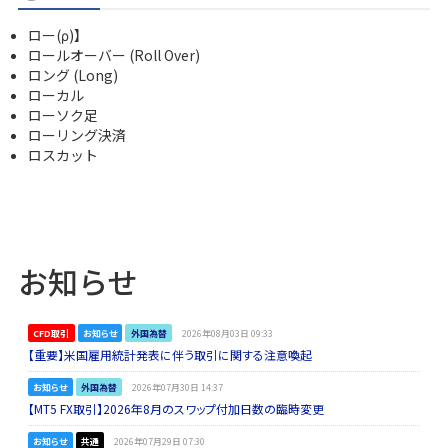
ロー(ρ)】
ロールオーバー (Roll Over)
ロング (Long)
ローカル
ローソク足
ローリング決済
ロスカット
お知らせ
CFD取引
お知らせ
外国為替
2026年08月03日 09:33
【重要】米国雇用統計発表に伴う取引に関する注意喚起
お知らせ
外国為替
2026年07月30日 14:37
【MT5 FX取引】2026年8月のスワップ付加日数の臨時変更
お知らせ
共通
2026年07月29日 07:30