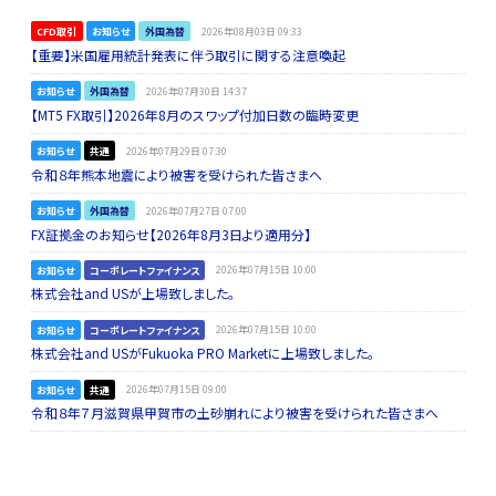
CFD取引
お知らせ
外国為替
2026年08月03日 09:33
【重要】米国雇用統計発表に伴う取引に関する注意喚起
お知らせ
外国為替
2026年07月30日 14:37
【MT5 FX取引】2026年8月のスワップ付加日数の臨時変更
お知らせ
共通
2026年07月29日 07:30
令和８年熊本地震により被害を受けられた皆さまへ
お知らせ
外国為替
2026年07月27日 07:00
FX証拠金のお知らせ【2026年8月3日より適用分】
お知らせ
コーポレートファイナンス
2026年07月15日 10:00
株式会社and USが上場致しました。
お知らせ
コーポレートファイナンス
2026年07月15日 10:00
株式会社and USがFukuoka PRO Marketに上場致しました。
お知らせ
共通
2026年07月15日 09:00
令和８年７月滋賀県甲賀市の土砂崩れにより被害を受けられた皆さまへ