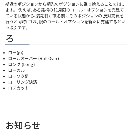
期近のポジションから期先のポジションに乗り換えることを指し
ます。 例えば､ある銘柄の11月限のコール・オプションを売建て
ている状態から､満期日が来る前にそのポジションの 反対売買を
行うと同時に12月限のコール・オプションを新たに売建てるとい
う取引です。
ろ
ロー(ρ)】
ロールオーバー (Roll Over)
ロング (Long)
ローカル
ローソク足
ローリング決済
ロスカット
お知らせ