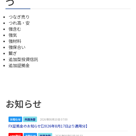
つ
つなぎ売り
つれ高・安
強含む
強気
強材料
強保合い
繋ぎ
追加型投資信託
追加証拠金
お知らせ
お知らせ
外国為替
2026年08月10日 07:00
FX証拠金のお知らせ【2026年8月17日より適用分】
CFD取引
お知らせ
外国為替
2026年08月03日 09:33