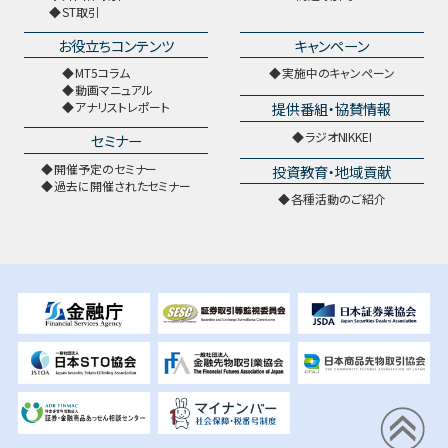
ST取引
お役立ちコンテンツ
キャンペーン
MT5コラム
実施中のキャンペーン
動画マニュアル
提供番組・協賛情報
アナリストレポート
ラジオNIKKEI
セミナー
開催予定のセミナー
投資教育・地域貢献
過去に開催されたセミナー
各種活動のご紹介