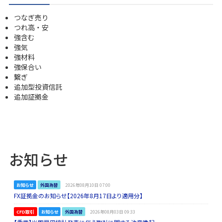
つなぎ売り
つれ高・安
強含む
強気
強材料
強保合い
繋ぎ
追加型投資信託
追加証拠金
お知らせ
お知らせ
外国為替
2026年08月10日 07:00
FX証拠金のお知らせ【2026年8月17日より適用分】
CFD取引
お知らせ
外国為替
2026年08月03日 09:33