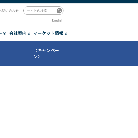
お問い合わせ
English
ー
会社案内
マーケット情報
〈キャンペー
ン〉