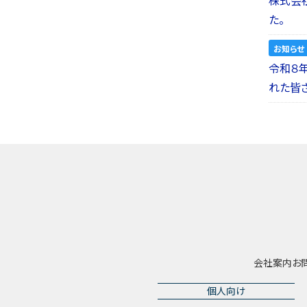
た。
お知らせ
令和８
れた皆
会社案内
お
個人向け