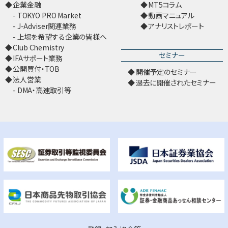
企業金融
MT5コラム
TOKYO PRO Market
動画マニュアル
J-Adviser関連業務
アナリストレポート
上場を希望する企業の皆様へ
Club Chemistry
セミナー
IFAサポート業務
公開買付・TOB
開催予定のセミナー
法人営業
過去に開催されたセミナー
DMA・高速取引等