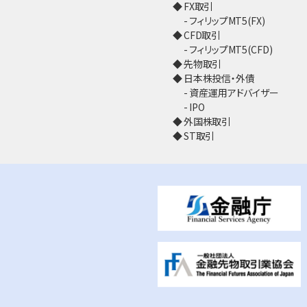
FX取引
フィリップMT5(FX)
CFD取引
フィリップMT5(CFD)
先物取引
日本株投信・外債
資産運用アドバイザー
IPO
外国株取引
ST取引