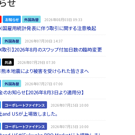
らせ
お知らせ
外国為替
2026年08月03日 09:33
】米国雇用統計発表に伴う取引に関する注意喚起
外国為替
2026年07月30日 14:37
 FX取引】2026年8月のスワップ付加日数の臨時変更
共通
2026年07月29日 07:30
年熊本地震により被害を受けられた皆さまへ
外国為替
2026年07月27日 07:00
金のお知らせ【2026年8月3日より適用分】
コーポレートファイナンス
2026年07月15日 10:00
and USが上場致しました。
コーポレートファイナンス
2026年07月15日 10:00
nd USがFukuoka PRO Marketに上場致しまし