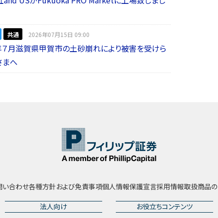
共通
2026年07月15日 09:00
年７月滋賀県甲賀市の土砂崩れにより被害を受けら
さまへ
問い合わせ
各種方針および免責事項
個人情報保護宣言
採用情報
取扱商品の
法人向け
お役立ちコンテンツ