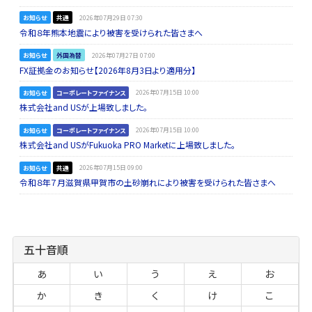
お知らせ
共通
2026年07月29日 07:30
令和８年熊本地震により被害を受けられた皆さまへ
お知らせ
外国為替
2026年07月27日 07:00
FX証拠金のお知らせ【2026年8月3日より適用分】
お知らせ
コーポレートファイナンス
2026年07月15日 10:00
株式会社and USが上場致しました。
お知らせ
コーポレートファイナンス
2026年07月15日 10:00
株式会社and USがFukuoka PRO Marketに上場致しました。
お知らせ
共通
2026年07月15日 09:00
令和８年７月滋賀県甲賀市の土砂崩れにより被害を受けられた皆さまへ
五十音順
あ
い
う
え
お
か
き
く
け
こ