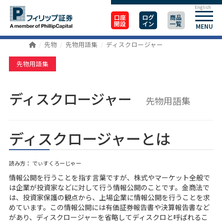
English
口座
ログ
商品
開設
イン
一覧
MENU
先物
先物用語集
ディスクロージャー
先物用語集
ディスクロージャー
先物用語集
ディスクロージャーとは
読み方： でぃすくろーじゃー
情報公開を行うことを指す言葉ですが、株式やマーケット全般で
は企業が投資家などに対して行う情報公開のことです。金商法で
は、投資家保護の観点から、上場企業に情報公開を行うことを求
めています。この情報公開には有価証券報告書や決算報告書など
があり、ディスクロージャーを省略してディスクロと呼ばれるこ