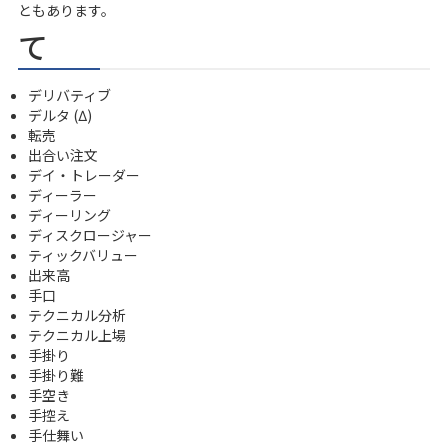
ともあります。
て
デリバティブ
デルタ (Δ)
転売
出合い注文
デイ・トレーダー
ディーラー
ディーリング
ディスクロージャー
ティックバリュー
出来高
手口
テクニカル分析
テクニカル上場
手掛り
手掛り難
手空き
手控え
手仕舞い