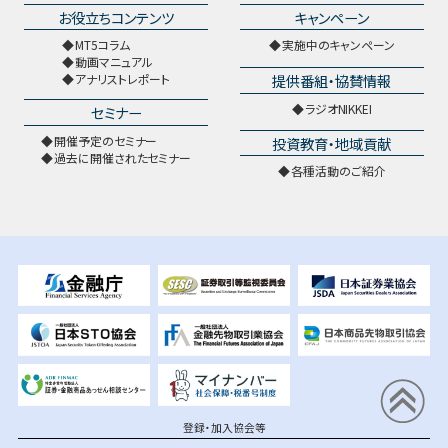
お役立ちコンテンツ
キャンペーン
MT5コラム
実施中のキャンペーン
動画マニュアル
提供番組・協賛情報
アナリストレポート
ラジオNIKKEI
セミナー
開催予定のセミナー
投資教育・地域貢献
過去に開催されたセミナー
各種活動のご紹介
登録・加入協会等