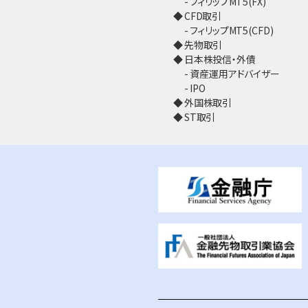
フィリップMT5(FX)
CFD取引
フィリップMT5(CFD)
先物取引
日本株投信・外債
資産運用アドバイザー
IPO
外国株取引
ST取引