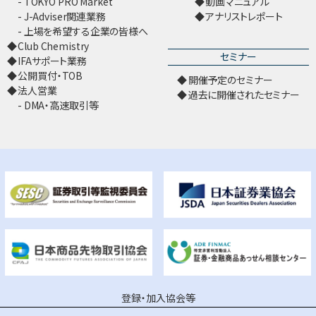
TOKYO PRO Market
動画マニュアル
J-Adviser関連業務
アナリストレポート
上場を希望する企業の皆様へ
Club Chemistry
セミナー
IFAサポート業務
公開買付・TOB
開催予定のセミナー
法人営業
過去に開催されたセミナー
DMA・高速取引等
登録・加入協会等