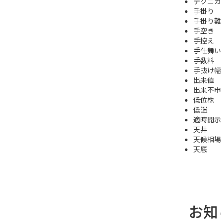
テクニカ
手掛り
手掛り難
手空き
手控え
手仕舞い
手数料
手抜け幅
出来値
出来不申
低位株
低迷
適時開示
天井
天候相場
天底
お知