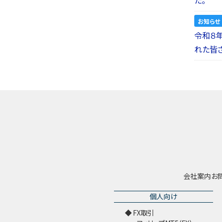
お知らせ
令和８
れた皆
会社案内
お
個人向け
FX取引