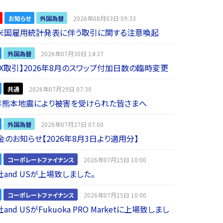
お知らせ
外国為替
2026年08月03日 09:33
】米国雇用統計発表に伴う取引に関する注意喚起
外国為替
2026年07月30日 14:37
 FX取引】2026年8月のスワップ付加日数の臨時変更
共通
2026年07月29日 07:30
年熊本地震により被害を受けられた皆さまへ
外国為替
2026年07月27日 07:00
金のお知らせ【2026年8月3日より適用分】
コーポレートファイナンス
2026年07月15日 10:00
and USが上場致しました。
コーポレートファイナンス
2026年07月15日 10:00
nd USがFukuoka PRO Marketに上場致しまし