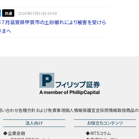
共通
2026年07月15日 09:00
年７月滋賀県甲賀市の土砂崩れにより被害を受けら
さまへ
問い合わせ
各種方針および免責事項
個人情報保護宣言
採用情報
取扱商品の
法人向け
お役立ちコンテンツ
企業金融
MT5コラム