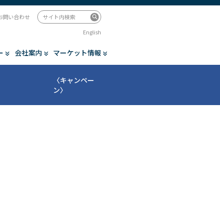
お問い合わせ
English
ー
会社案内
マーケット情報
〈キャンペー
ン〉