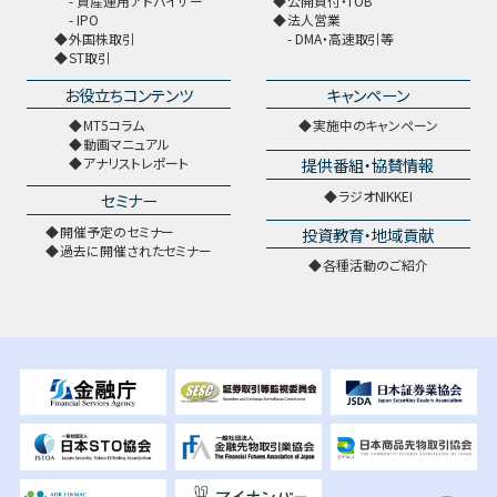
資産運用アドバイザー
公開買付・TOB
IPO
法人営業
外国株取引
DMA・高速取引等
ST取引
お役立ちコンテンツ
キャンペーン
MT5コラム
実施中のキャンペーン
動画マニュアル
提供番組・協賛情報
アナリストレポート
ラジオNIKKEI
セミナー
開催予定のセミナー
投資教育・地域貢献
過去に開催されたセミナー
各種活動のご紹介