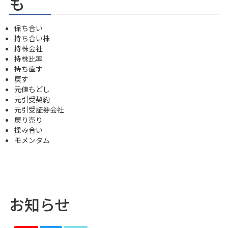
も
保ち合い
持ち合い株
持株会社
持株比率
持ち直す
戻す
元値もどし
元引受契約
元引受証券会社
戻り売り
揉み合い
モメンタム
お知らせ