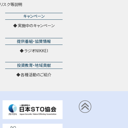
リスク等説明
キャンペーン
実施中のキャンペーン
提供番組・協賛情報
ラジオNIKKEI
投資教育・地域貢献
各種活動のご紹介