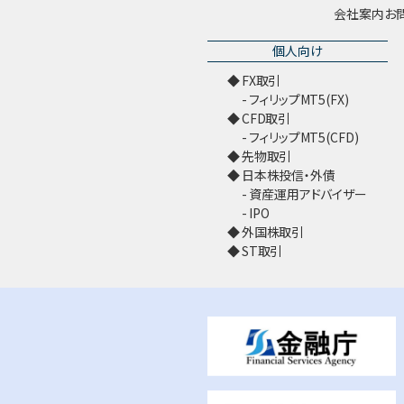
会社案内
お
個人向け
FX取引
フィリップMT5(FX)
CFD取引
フィリップMT5(CFD)
先物取引
日本株投信・外債
資産運用アドバイザー
IPO
外国株取引
ST取引