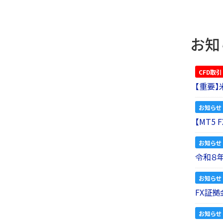
お知
CFD取引
【重要
お知らせ
【MT5
お知らせ
令和８
お知らせ
FX証拠
お知らせ