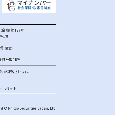
金商）第127号
41号
取引協会
、
屋証券取引所
得税が課税されます。
リーフレット
t © Phillip Securities Japan, Ltd.