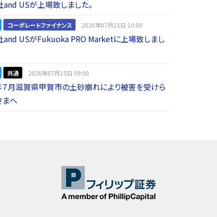
and USが上場致しました。
コーポレートファイナンス
2026年07月15日 10:00
nd USがFukuoka PRO Marketに上場致しまし
共通
2026年07月15日 09:00
年７月滋賀県甲賀市の土砂崩れにより被害を受けら
さまへ