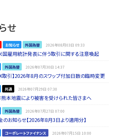
らせ
お知らせ
外国為替
2026年08月03日 09:33
】米国雇用統計発表に伴う取引に関する注意喚起
外国為替
2026年07月30日 14:37
 FX取引】2026年8月のスワップ付加日数の臨時変更
共通
2026年07月29日 07:30
年熊本地震により被害を受けられた皆さまへ
外国為替
2026年07月27日 07:00
金のお知らせ【2026年8月3日より適用分】
コーポレートファイナンス
2026年07月15日 10:00