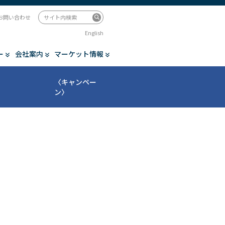
お問い合わせ
English
ー
会社案内
マーケット情報
〈キャンペー
ン〉