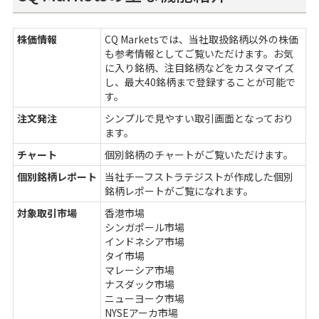
株価情報
CQ Marketsでは、当社取扱銘柄以外の株価
も参考情報としてご覧いただけます。お気
に入り銘柄、注目銘柄などをカスタマイズ
し、最大40銘柄まで登録することが可能で
す。
注文発注
シンプルで見やすい取引画面となっており
ます。
チャート
個別銘柄のチャートがご覧いただけます。
個別銘柄レポート
当社チーフストラテジストが作成した個別
銘柄レポートがご覧になれます。
対象取引市場
香港市場
シンガポール市場
インドネシア市場
タイ市場
マレーシア市場
ナスダック市場
ニューヨーク市場
NYSEアーカ市場