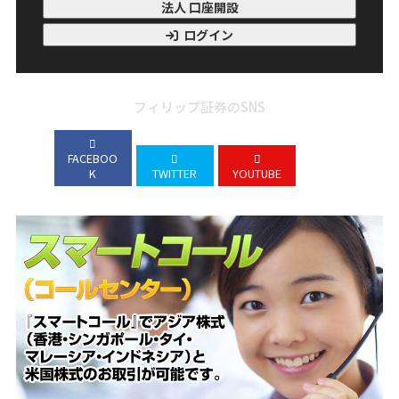
法人 口座開設
ログイン
フィリップ証券のSNS
FACEBOO
K
TWITTER
YOUTUBE