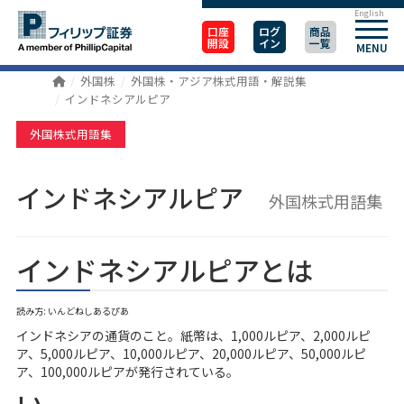
English
口座
ログ
商品
開設
イン
一覧
MENU
外国株
外国株・アジア株式用語・解説集
インドネシアルピア
外国株式用語集
インドネシアルピア
外国株式用語集
インドネシアルピアとは
読み方: いんどねしあるぴあ
インドネシアの通貨のこと。紙幣は、1,000ルピア、2,000ルピ
ア、5,000ルピア、10,000ルピア、20,000ルピア、50,000ルピ
ア、100,000ルピアが発行されている。
い