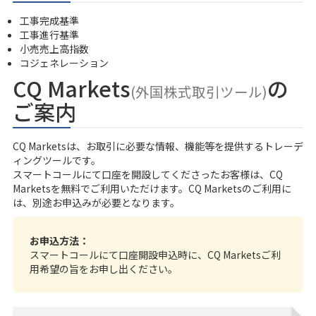
工事完成基準
工事進行基準
小売売上高指数
コジェネレーション
CQ Markets
の
(外国株式取引ツール)
ご案内
CQ Marketsは、お取引に必要な情報、機能等を提供するトレーデ
ィングツールです。
スマートコール
にて口座を開設してくださったお客様は、CQ
Marketsを無料でご利用いただけます。CQ Marketsのご利用に
は、別途お申込みが必要となります。
お申込方法：
スマートコールにて口座開設申込時に、CQ Marketsご利
用希望の旨をお申し出ください。