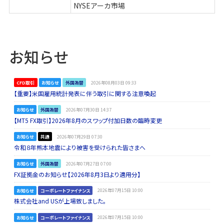
NYSEアーカ市場
お知らせ
CFD取引
お知らせ
外国為替
2026年08月03日 09:33
【重要】米国雇用統計発表に伴う取引に関する注意喚起
お知らせ
外国為替
2026年07月30日 14:37
【MT5 FX取引】2026年8月のスワップ付加日数の臨時変更
お知らせ
共通
2026年07月29日 07:30
令和８年熊本地震により被害を受けられた皆さまへ
お知らせ
外国為替
2026年07月27日 07:00
FX証拠金のお知らせ【2026年8月3日より適用分】
お知らせ
コーポレートファイナンス
2026年07月15日 10:00
株式会社and USが上場致しました。
お知らせ
コーポレートファイナンス
2026年07月15日 10:00