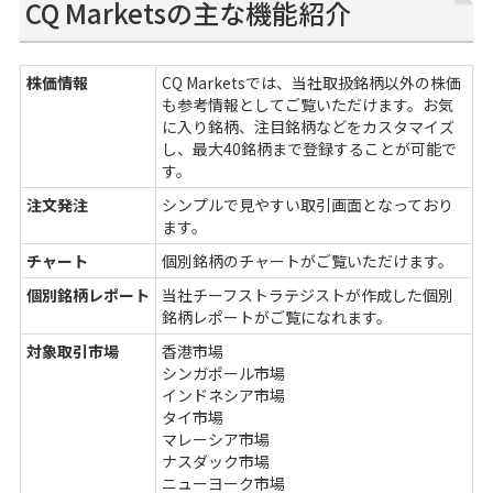
CQ Marketsの主な機能紹介
株価情報
CQ Marketsでは、当社取扱銘柄以外の株価
も参考情報としてご覧いただけます。お気
に入り銘柄、注目銘柄などをカスタマイズ
し、最大40銘柄まで登録することが可能で
す。
注文発注
シンプルで見やすい取引画面となっており
ます。
チャート
個別銘柄のチャートがご覧いただけます。
個別銘柄レポート
当社チーフストラテジストが作成した個別
銘柄レポートがご覧になれます。
対象取引市場
香港市場
シンガポール市場
インドネシア市場
タイ市場
マレーシア市場
ナスダック市場
ニューヨーク市場