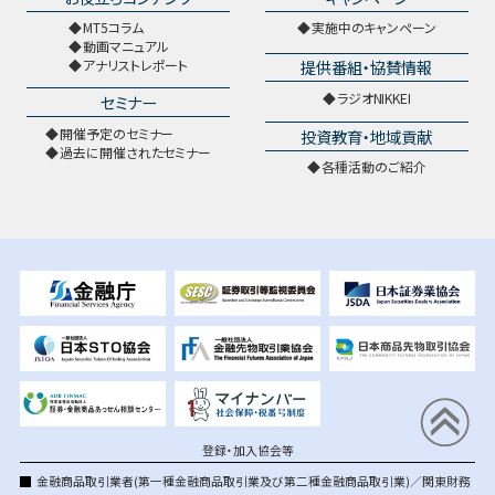
MT5コラム
実施中のキャンペーン
動画マニュアル
提供番組・協賛情報
アナリストレポート
ラジオNIKKEI
セミナー
開催予定のセミナー
投資教育・地域貢献
過去に開催されたセミナー
各種活動のご紹介
登録・加入協会等
金融商品取引業者(第一種金融商品取引業及び第二種金融商品取引業)／関東財務