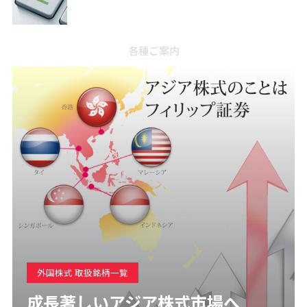
各種ご案内
外国株式 取扱銘柄一覧
成長著しいアジア株式市場へ