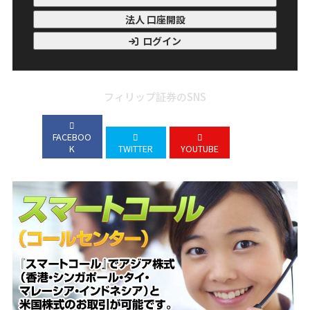
法人 口座開設
ログイン
フィリップ証券のSNS
FACEBOO
K
TWITTER
YOUTUBE