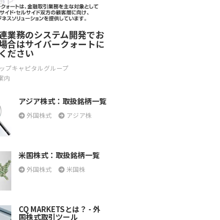
連業務のシステム開発でお
場合はサイバークォートに
ください
ップキャピタルグループ
案内
アジア株式：取扱銘柄一覧
外国株式
アジア株
米国株式：取扱銘柄一覧
外国株式
米国株
CQ MARKETSとは？ - 外
国株式取引ツール