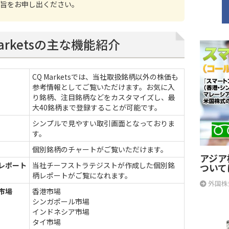
旨をお申し出ください。
Marketsの主な機能紹介
CQ Marketsでは、当社取扱銘柄以外の株価も
参考情報としてご覧いただけます。お気に入
り銘柄、注目銘柄などをカスタマイズし、最
大40銘柄まで登録することが可能です。
シンプルで見やすい取引画面となっておりま
す。
個別銘柄のチャートがご覧いただけます。
アジア
レポート
当社チーフストラテジストが作成した個別銘
ついて
柄レポートがご覧になれます。
外国株
市場
香港市場
シンガポール市場
インドネシア市場
タイ市場