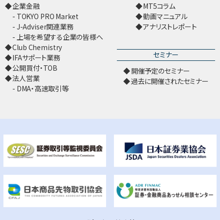
企業金融
MT5コラム
TOKYO PRO Market
動画マニュアル
J-Adviser関連業務
アナリストレポート
上場を希望する企業の皆様へ
Club Chemistry
セミナー
IFAサポート業務
公開買付・TOB
開催予定のセミナー
法人営業
過去に開催されたセミナー
DMA・高速取引等