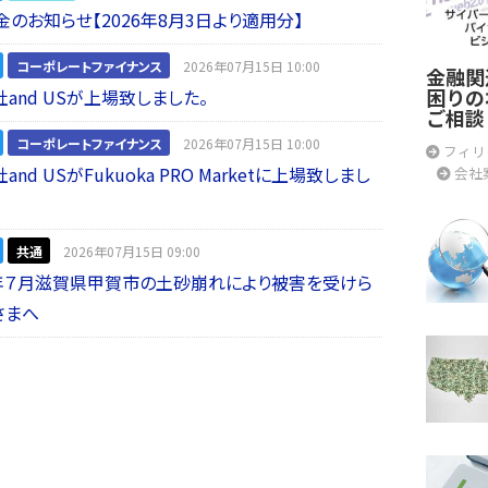
金のお知らせ【2026年8月3日より適用分】
コーポレートファイナンス
2026年07月15日 10:00
金融関
困りの
and USが上場致しました。
ご相談
コーポレートファイナンス
2026年07月15日 10:00
フィリ
nd USがFukuoka PRO Marketに上場致しまし
会社
共通
2026年07月15日 09:00
年７月滋賀県甲賀市の土砂崩れにより被害を受けら
さまへ