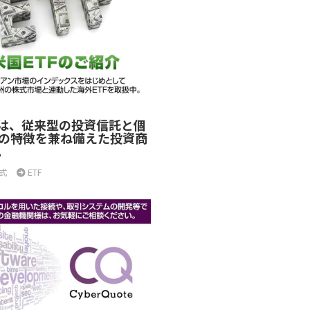
とは、従来型の投資信託と個
の特徴を兼ね備えた投資商
。
式
ETF