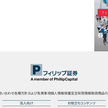
フィ
紹介
ア
券
会社
問い合わせ
各種方針および免責事項
個人情報保護宣言
採用情報
取扱商品の
法人向け
お役立ちコンテンツ