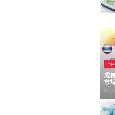
外国
成
市
外国