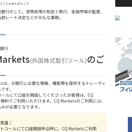
うごくじんみんぎんこう
央銀行のこと。貨幣政策の制定と執行、金融市場の監督、
為替レート決定などがおもな業務。
銀行
Markets
のご
(外国株式取引ツール)
rketsは、お取引に必要な情報、機能等を提供するトレーディ
ルです。
コール
にて口座を開設してくださったお客様は、CQ
tsを無料でご利用いただけます。CQ Marketsのご利用には、
込みが必要となります。
方法：
トコールにて口座開設申込時に、CQ Marketsご利用