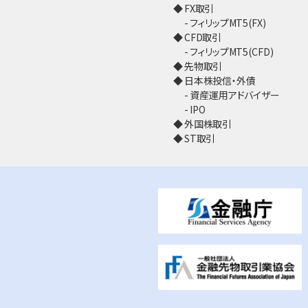
FX取引
フィリップMT5(FX)
CFD取引
フィリップMT5(CFD)
先物取引
日本株投信・外債
資産運用アドバイザー
IPO
外国株取引
ST取引