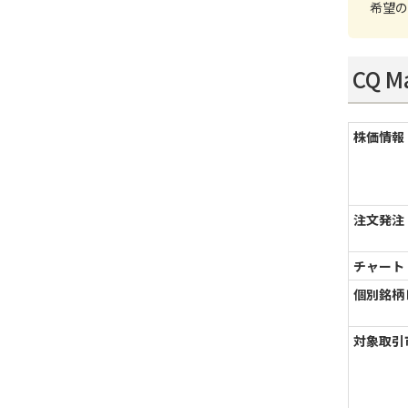
希望の
CQ 
株価情報
注文発注
チャート
個別銘柄
対象取引