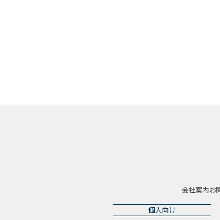
会社案内
お
個人向け