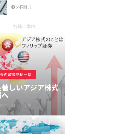
外国株式
各種ご案内
株式 取扱銘柄一覧
長著しいアジア株式
場へ
株式
アジア株