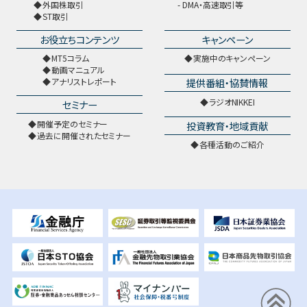
外国株取引
DMA・高速取引等
ST取引
お役立ちコンテンツ
キャンペーン
MT5コラム
実施中のキャンペーン
動画マニュアル
提供番組・協賛情報
アナリストレポート
ラジオNIKKEI
セミナー
開催予定のセミナー
投資教育・地域貢献
過去に開催されたセミナー
各種活動のご紹介