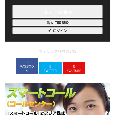
個人 口座開設
法人 口座開設
ログイン
フィリップ証券のSNS
FACEBOO
K
TWITTER
YOUTUBE