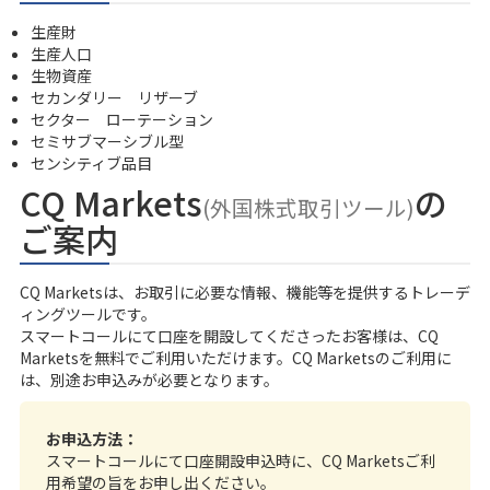
生産財
生産人口
生物資産
セカンダリー リザーブ
セクター ローテーション
セミサブマーシブル型
センシティブ品目
CQ Markets
の
(外国株式取引ツール)
ご案内
CQ Marketsは、お取引に必要な情報、機能等を提供するトレーデ
ィングツールです。
スマートコール
にて口座を開設してくださったお客様は、CQ
Marketsを無料でご利用いただけます。CQ Marketsのご利用に
は、別途お申込みが必要となります。
お申込方法：
スマートコールにて口座開設申込時に、CQ Marketsご利
用希望の旨をお申し出ください。