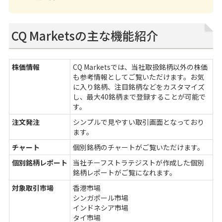
CQ Marketsの主な機能紹介
株価情報
CQ Marketsでは、当社取扱銘柄以外の株価
も参考情報としてご覧いただけます。お気
に入り銘柄、注目銘柄などをカスタマイズ
し、最大40銘柄まで登録することが可能で
す。
注文発注
シンプルで見やすい取引画面となっており
ます。
チャート
個別銘柄のチャートがご覧いただけます。
個別銘柄レポート
当社チーフストラテジストが作成した個別
銘柄レポートがご覧になれます。
対象取引市場
香港市場
シンガポール市場
インドネシア市場
タイ市場