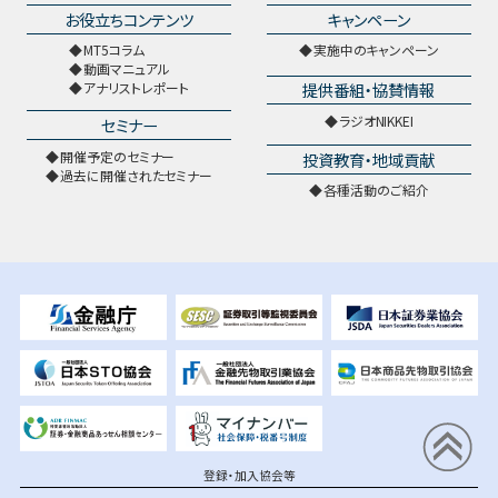
お役立ちコンテンツ
キャンペーン
MT5コラム
実施中のキャンペーン
動画マニュアル
提供番組・協賛情報
アナリストレポート
ラジオNIKKEI
セミナー
開催予定のセミナー
投資教育・地域貢献
過去に開催されたセミナー
各種活動のご紹介
登録・加入協会等