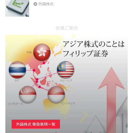
外国株式
各種ご案内
外国株式 取扱銘柄一覧