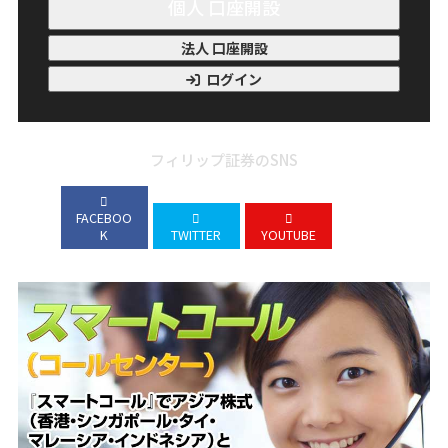
個人 口座開設
法人 口座開設
ログイン
フィリップ証券のSNS
FACEBOO
K
TWITTER
YOUTUBE