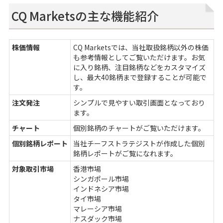
CQ Marketsの主な機能紹介
株価情報
CQ Marketsでは、当社取扱銘柄以外の株価
も参考情報としてご覧いただけます。お気
に入り銘柄、注目銘柄などをカスタマイズ
し、最大40銘柄まで登録することが可能で
す。
注文発注
シンプルで見やすい取引画面となっており
ます。
チャート
個別銘柄のチャートがご覧いただけます。
個別銘柄レポート
当社チーフストラテジストが作成した個別
銘柄レポートがご覧になれます。
対象取引市場
香港市場
シンガポール市場
インドネシア市場
タイ市場
マレーシア市場
ナスダック市場