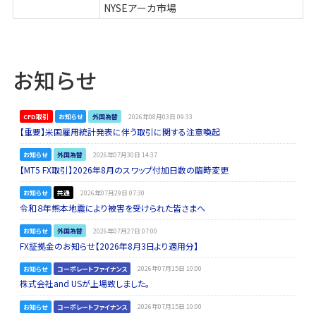
NYSEアーカ市場
お知らせ
CFD取引
お知らせ
外国為替
2026年08月03日 09:33
【重要】米国雇用統計発表に伴う取引に関する注意喚起
お知らせ
外国為替
2026年07月30日 14:37
【MT5 FX取引】2026年8月のスワップ付加日数の臨時変更
お知らせ
共通
2026年07月29日 07:30
令和８年熊本地震により被害を受けられた皆さまへ
お知らせ
外国為替
2026年07月27日 07:00
FX証拠金のお知らせ【2026年8月3日より適用分】
お知らせ
コーポレートファイナンス
2026年07月15日 10:00
株式会社and USが上場致しました。
お知らせ
コーポレートファイナンス
2026年07月15日 10:00