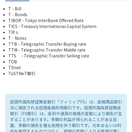
T - Bill
T - Bonds
TIBOR - Tokyo InterBank Offered Rate
TICS - Treasury Internationai Capital System
TIPｓ
T - Notes
TTB - Telegraphic Transfer Buying rate
TTM - Telegraphic Transfer Middle rate
TTS - Telegraphic Transfer Selling rate
TOB
TDnet
ToSTNeT取引
店頭外国為替証拠金取引「フィリップFX」は、金融商品取引
法に規定される店頭金融先物取引です。店頭外国為替証拠金
取引（FX取引）は、金利や通貨の価格の変動により損失が生
ずることがあります。多額の利益が得られることがある反
面、多額の損失を被る危険を伴う取引です。元本あるいは利
益を保証するものではなく、相場の変動によりお客様が差し