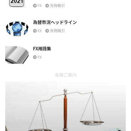
FX
先物取引
為替市況ヘッドライン
FX
先物取引
FX用語集
FX
各種ご案内