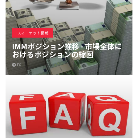
FXマーケット情報
IMMポジション推移 - 市場全体に
おけるポジションの縮図
FX