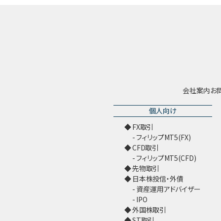
会社案内
お
個人向け
FX取引
フィリップMT5(FX)
CFD取引
フィリップMT5(CFD)
先物取引
日本株投信・外債
資産運用アドバイザー
IPO
外国株取引
ST取引