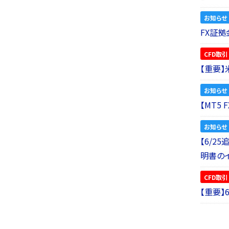
お知らせ
FX証拠
CFD取引
【重要
お知らせ
【MT5
お知らせ
【6/2
明書の
CFD取引
【重要】