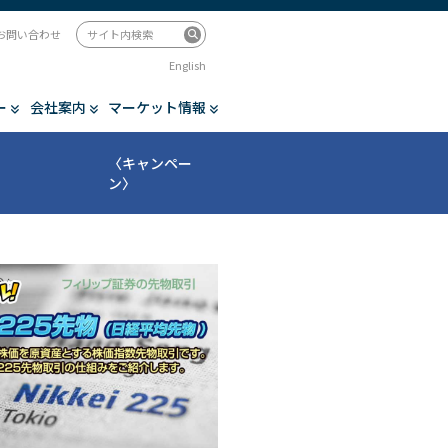
お問い合わせ
English
ー
会社案内
マーケット情報
〈キャンペー
ン〉