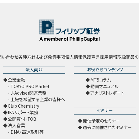
問い合わせ
各種方針および免責事項
個人情報保護宣言
採用情報
取扱商品の
法人向け
お役立ちコンテンツ
企業金融
MT5コラム
TOKYO PRO Market
動画マニュアル
J-Adviser関連業務
アナリストレポート
上場を希望する企業の皆様へ
Club Chemistry
セミナー
IFAサポート業務
公開買付・TOB
開催予定のセミナー
法人営業
過去に開催されたセミナー
DMA・高速取引等