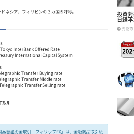
ンドネシア、フィリピンの３カ国の呼称。
投資対
日経平
先物取
ds
 Tokyo InterBank Offered Rate
reasury Internationai Capital System
s
legraphic Transfer Buying rate
legraphic Transfer Middle rate
elegraphic Transfer Selling rate
eT取引
国為替証拠金取引「フィリップFX」は、金融商品取引法