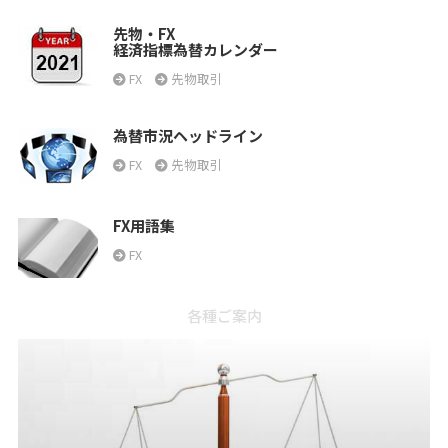
先物・FX
経済指標為替カレンダー
FX
先物取引
為替市況ヘッドライン
FX
先物取引
FX用語集
FX
各種ご案内