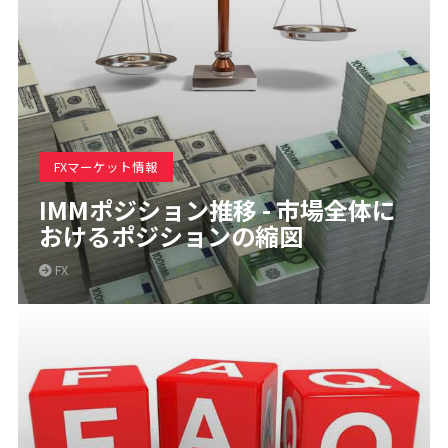
FXマーケット情報
IMMポジション推移 - 市場全体に
おけるポジションの縮図
FX