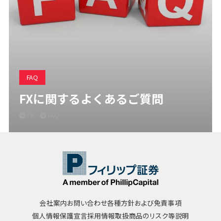
FAQ
FXに関するよくあるご質問
FX
FAQ
会社案内
お問い合わせ
各種方針および免責事項
個人情報保護宣言
採用情報
取扱商品のリスク等説明