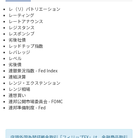
レ（リ）パトリエーション
レーティング
レートアナウンス
レジスタンス
レスポンシブ
劣後社債
レッドチップ指数
レバレッジ
レベル
劣後債
連銀景況指数 - Fed Index
連結決算
レンジ・エクステンション
レンジ相場
連想買い
連邦公開市場委員会 - FOMC
連邦準備制度 - Fed
店頭外国為替証拠金取引「フィリップFX」は、金融商品取引