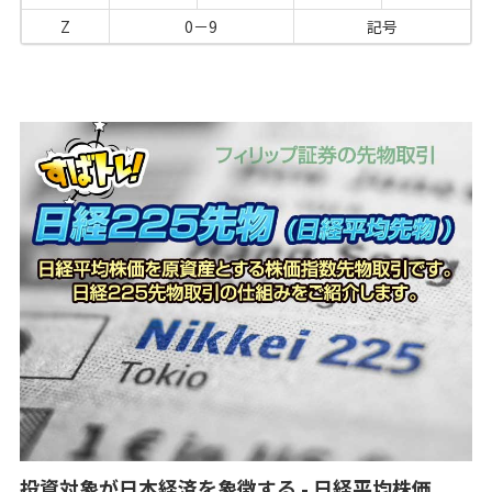
Z
0－9
記号
投資対象が日本経済を象徴する - 日経平均株価