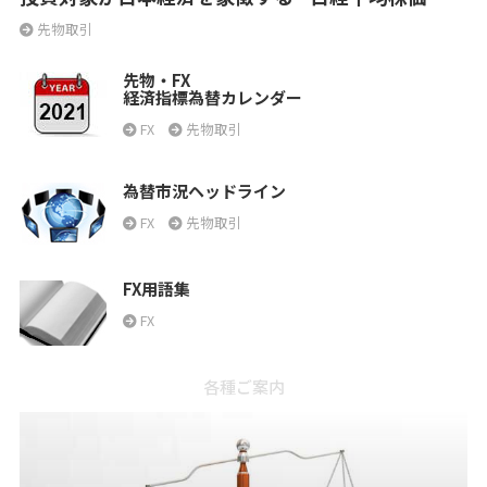
先物取引
先物・FX
経済指標為替カレンダー
FX
先物取引
為替市況ヘッドライン
FX
先物取引
FX用語集
FX
各種ご案内