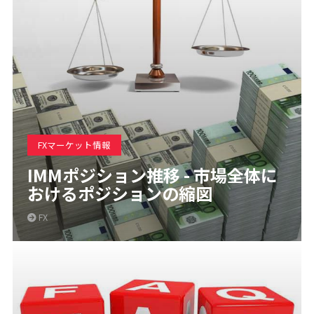
FXマーケット情報
IMMポジション推移 - 市場全体に
おけるポジションの縮図
FX