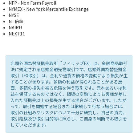
NFP - Non Farm Payroll
NYMEX - New York Mercantile Exchange
NYSE
NT倍率
NAIRU
NEXT11
店頭外国為替証拠金取引「フィリップFX」は、金融商品取引
法に規定される店頭金融先物取引です。店頭外国為替証拠金
取引（FX取引）は、金利や通貨の価格の変動により損失が生
ずることがあります。多額の利益が得られることがある反
面、多額の損失を被る危険を伴う取引です。元本あるいは利
益を保証するものではなく、相場の変動によりお客様が差し
入れた証拠金以上の損失が生ずる場合がございます。したが
って、取引を開始する場合または継続して行なう場合には、
取引の仕組みやリスクについて十分に研究し、自己の資力、
取引経験及び取引目的等に照らし、ご自身の判断でお取引を
していただきます。