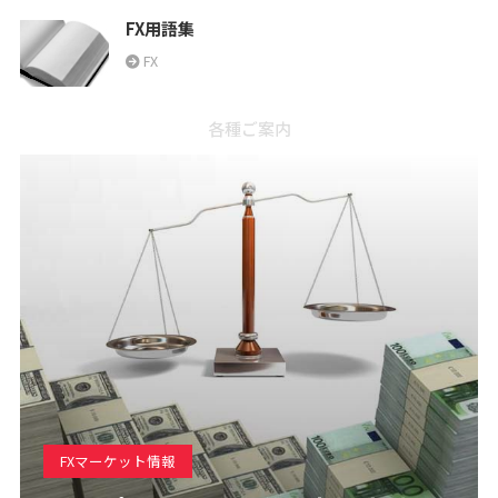
FX用語集
FX
各種ご案内
FXマーケット情報