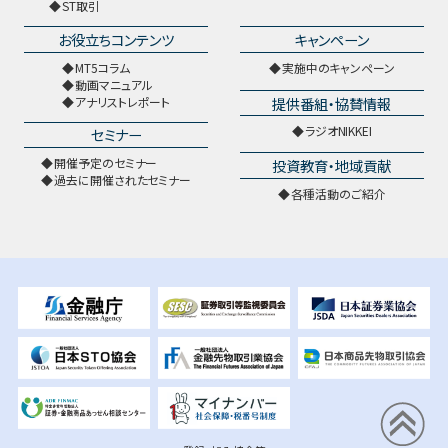
ST取引
お役立ちコンテンツ
キャンペーン
MT5コラム
実施中のキャンペーン
動画マニュアル
提供番組・協賛情報
アナリストレポート
ラジオNIKKEI
セミナー
開催予定のセミナー
投資教育・地域貢献
過去に開催されたセミナー
各種活動のご紹介