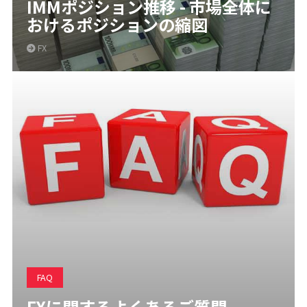
IMMポジション推移 - 市場全体に
おけるポジションの縮図
FX
FAQ
FXに関するよくあるご質問