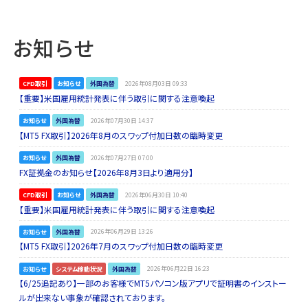
お知らせ
CFD取引
お知らせ
外国為替
2026年08月03日 09:33
【重要】米国雇用統計発表に伴う取引に関する注意喚起
お知らせ
外国為替
2026年07月30日 14:37
【MT5 FX取引】2026年8月のスワップ付加日数の臨時変更
お知らせ
外国為替
2026年07月27日 07:00
FX証拠金のお知らせ【2026年8月3日より適用分】
CFD取引
お知らせ
外国為替
2026年06月30日 10:40
【重要】米国雇用統計発表に伴う取引に関する注意喚起
お知らせ
外国為替
2026年06月29日 13:26
【MT5 FX取引】2026年7月のスワップ付加日数の臨時変更
お知らせ
システム稼動状況
外国為替
2026年06月22日 16:23
【6/25追記あり】一部のお客様でMT5パソコン版アプリで証明書のインストー
ルが出来ない事象が確認されております。