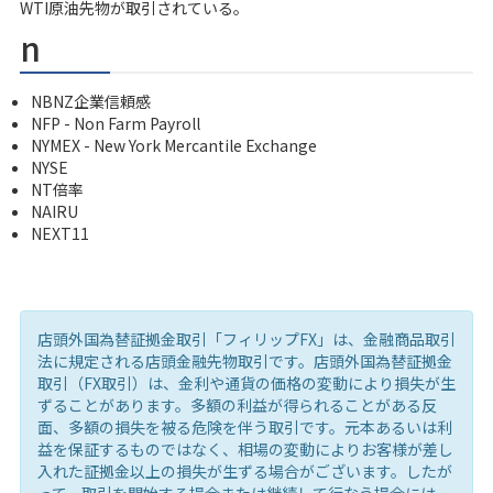
WTI原油先物が取引されている。
n
NBNZ企業信頼感
NFP - Non Farm Payroll
NYMEX - New York Mercantile Exchange
NYSE
NT倍率
NAIRU
NEXT11
店頭外国為替証拠金取引「フィリップFX」は、金融商品取引
法に規定される店頭金融先物取引です。店頭外国為替証拠金
取引（FX取引）は、金利や通貨の価格の変動により損失が生
ずることがあります。多額の利益が得られることがある反
面、多額の損失を被る危険を伴う取引です。元本あるいは利
益を保証するものではなく、相場の変動によりお客様が差し
入れた証拠金以上の損失が生ずる場合がございます。したが
って、取引を開始する場合または継続して行なう場合には、