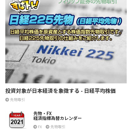
投資対象が日本経済を象徴する - 日経平均株価
先物取引
先物・FX
経済指標為替カレンダー
FX
先物取引