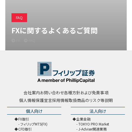
FAQ
FXに関するよくあるご質問
FX
FAQ
会社案内
お問い合わせ
各種方針および免責事項
個人情報保護宣言
採用情報
取扱商品のリスク等説明
個人向け
法人向け
FX取引
企業金融
フィリップMT5(FX)
TOKYO PRO Market
CFD取引
J-Adviser関連業務