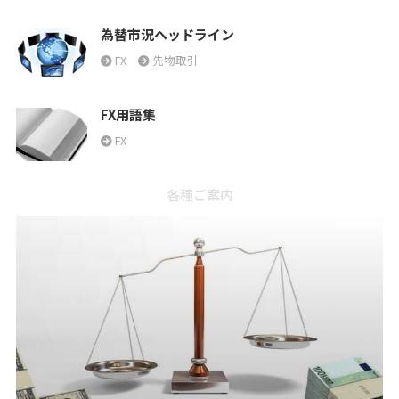
為替市況ヘッドライン
FX
先物取引
FX用語集
FX
各種ご案内