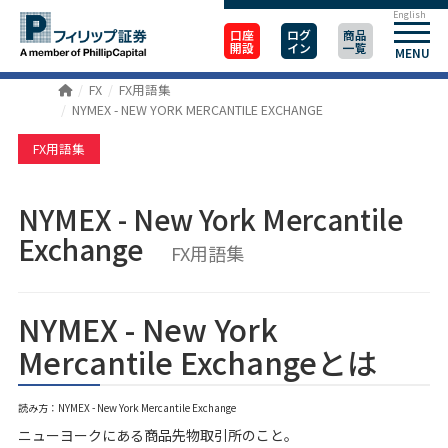
English
口座
ログ
商品
開設
イン
一覧
MENU
FX
FX用語集
NYMEX - NEW YORK MERCANTILE EXCHANGE
FX用語集
NYMEX - New York Mercantile
Exchange
FX用語集
NYMEX - New York
Mercantile Exchangeとは
読み方：NYMEX - New York Mercantile Exchange
ニューヨークにある商品先物取引所のこと。