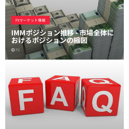
FXマーケット情報
IMMポジション推移 - 市場全体に
おけるポジションの縮図
FX