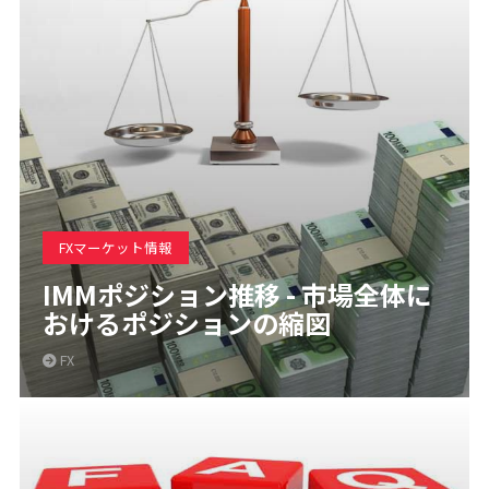
FXマーケット情報
IMMポジション推移 - 市場全体に
おけるポジションの縮図
FX