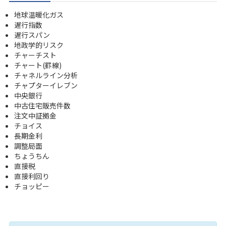
地球温暖化ガス
遅行指数
遅行スパン
地政学的リスク
チャーチスト
チャート(罫線)
チャネルライン分析
チャプターイレブン
中央銀行
中古住宅販売件数
注文中証拠金
チョイス
長期金利
調整局面
ちょうちん
直接税
直接利回り
チョッピー