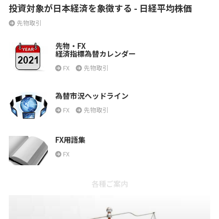
投資対象が日本経済を象徴する - 日経平均株価
先物取引
先物・FX
経済指標為替カレンダー
FX
先物取引
為替市況ヘッドライン
FX
先物取引
FX用語集
FX
各種ご案内