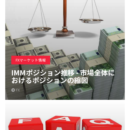
FXマーケット情報
IMMポジション推移 - 市場全体に
おけるポジションの縮図
FX