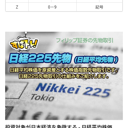
Z
0－9
記号
投資対象が日本経済を象徴する - 日経平均株価