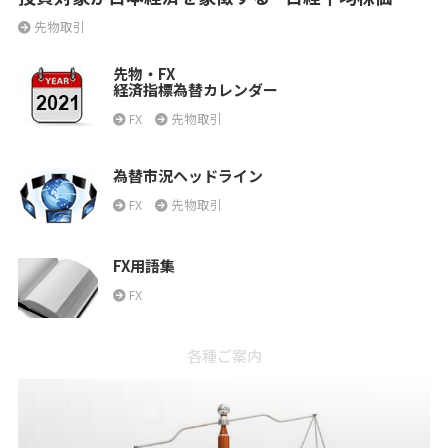
先物取引
先物・FX
経済指標為替カレンダー
FX
先物取引
為替市況ヘッドライン
FX
先物取引
FX用語集
FX
各種ご案内