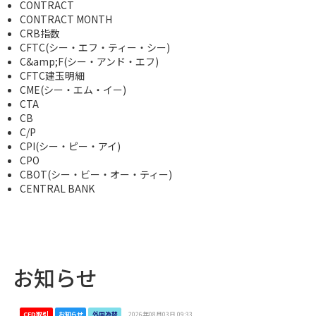
CONTRACT
CONTRACT MONTH
CRB指数
CFTC(シー・エフ・ティー・シー)
C&amp;F(シー・アンド・エフ)
CFTC建玉明細
CME(シー・エム・イー)
CTA
CB
C/P
CPI(シー・ピー・アイ)
CPO
CBOT(シー・ビー・オー・ティー)
CENTRAL BANK
お知らせ
CFD取引
お知らせ
外国為替
2026年08月03日 09:33