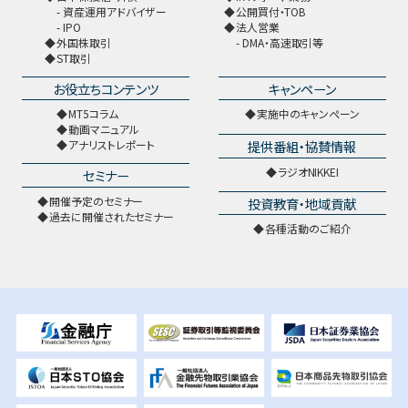
資産運用アドバイザー
公開買付・TOB
IPO
法人営業
外国株取引
DMA・高速取引等
ST取引
お役立ちコンテンツ
キャンペーン
MT5コラム
実施中のキャンペーン
動画マニュアル
提供番組・協賛情報
アナリストレポート
ラジオNIKKEI
セミナー
開催予定のセミナー
投資教育・地域貢献
過去に開催されたセミナー
各種活動のご紹介