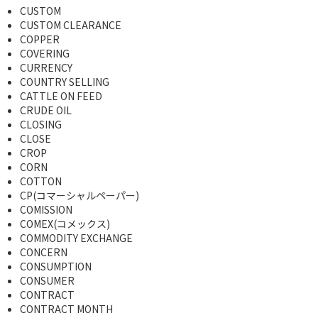
CUSTOM
CUSTOM CLEARANCE
COPPER
COVERING
CURRENCY
COUNTRY SELLING
CATTLE ON FEED
CRUDE OIL
CLOSING
CLOSE
CROP
CORN
COTTON
CP(コマーシャルペーパー)
COMISSION
COMEX(コメックス)
COMMODITY EXCHANGE
CONCERN
CONSUMPTION
CONSUMER
CONTRACT
CONTRACT MONTH