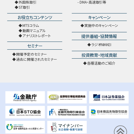
外国株取引
DMA・高速取引等
ST取引
お役立ちコンテンツ
キャンペーン
MT5コラム
実施中のキャンペーン
動画マニュアル
提供番組・協賛情報
アナリストレポート
ラジオNIKKEI
セミナー
開催予定のセミナー
投資教育・地域貢献
過去に開催されたセミナー
各種活動のご紹介