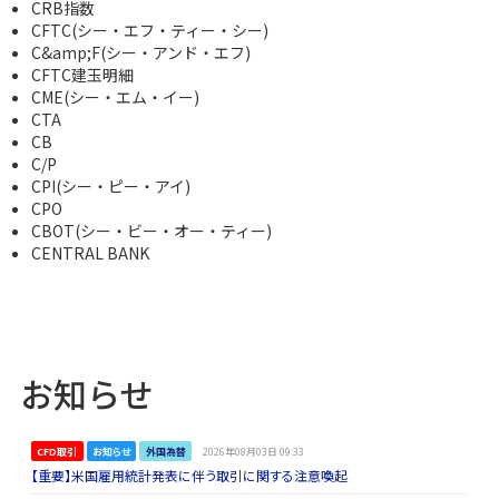
CRB指数
CFTC(シー・エフ・ティー・シー)
C&amp;F(シー・アンド・エフ)
CFTC建玉明細
CME(シー・エム・イー)
CTA
CB
C/P
CPI(シー・ピー・アイ)
CPO
CBOT(シー・ビー・オー・ティー)
CENTRAL BANK
お知らせ
CFD取引
お知らせ
外国為替
2026年08月03日 09:33
【重要】米国雇用統計発表に伴う取引に関する注意喚起