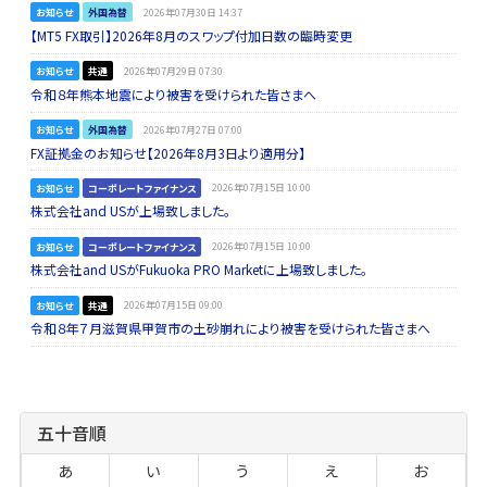
お知らせ
外国為替
2026年07月30日 14:37
【MT5 FX取引】2026年8月のスワップ付加日数の臨時変更
お知らせ
共通
2026年07月29日 07:30
令和８年熊本地震により被害を受けられた皆さまへ
お知らせ
外国為替
2026年07月27日 07:00
FX証拠金のお知らせ【2026年8月3日より適用分】
お知らせ
コーポレートファイナンス
2026年07月15日 10:00
株式会社and USが上場致しました。
お知らせ
コーポレートファイナンス
2026年07月15日 10:00
株式会社and USがFukuoka PRO Marketに上場致しました。
お知らせ
共通
2026年07月15日 09:00
令和８年７月滋賀県甲賀市の土砂崩れにより被害を受けられた皆さまへ
五十音順
あ
い
う
え
お