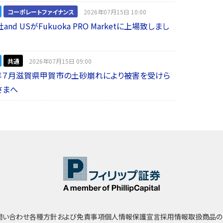
コーポレートファイナンス
2026年07月15日 10:00
nd USがFukuoka PRO Marketに上場致しまし
共通
2026年07月15日 09:00
年７月滋賀県甲賀市の土砂崩れにより被害を受けら
さまへ
問い合わせ
各種方針および免責事項
個人情報保護宣言
採用情報
取扱商品の