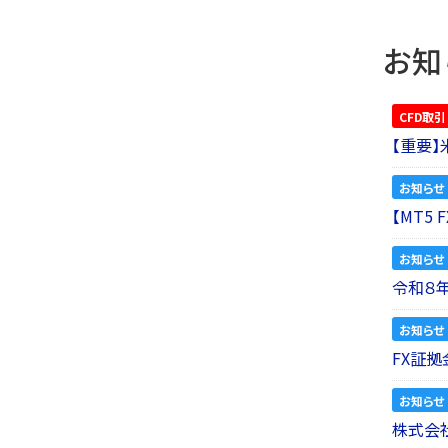
お知
CFD取引
【重要
お知らせ
【MT5
お知らせ
令和８
お知らせ
FX証拠
お知らせ
株式会社