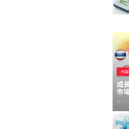
外国
成
市
外国