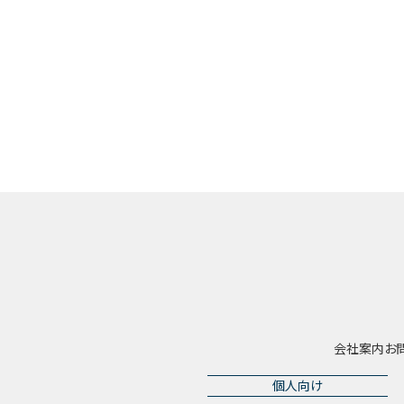
会社案内
お
個人向け