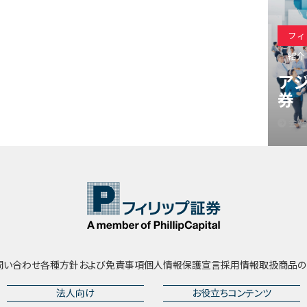
フィ
紹介
ア
券
会社
問い合わせ
各種方針および免責事項
個人情報保護宣言
採用情報
取扱商品の
法人向け
お役立ちコンテンツ