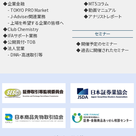
企業金融
MT5コラム
TOKYO PRO Market
動画マニュアル
J-Adviser関連業務
アナリストレポート
上場を希望する企業の皆様へ
Club Chemistry
セミナー
IFAサポート業務
公開買付・TOB
開催予定のセミナー
法人営業
過去に開催されたセミナー
DMA・高速取引等