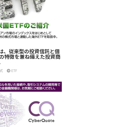
とは、従来型の投資信託と個
の特徴を兼ね備えた投資商
。
式
ETF