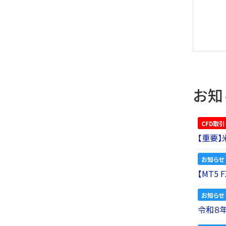
お知
CFD取引
【重要
お知らせ
【MT5
お知らせ
令和８