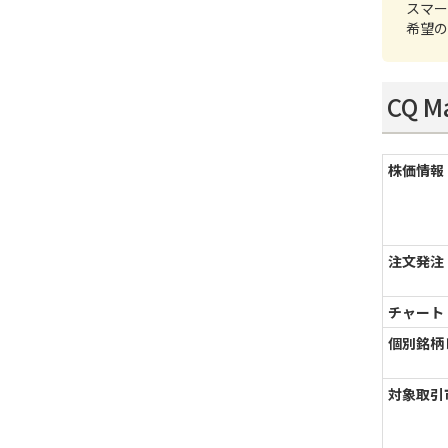
スマー
希望の
CQ 
株価情報
注文発注
チャート
個別銘柄
対象取引