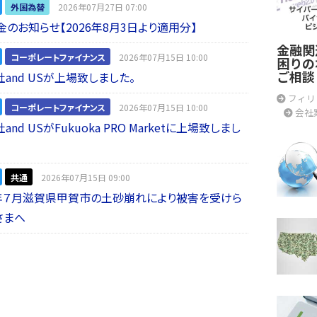
外国為替
2026年07月27日 07:00
金のお知らせ【2026年8月3日より適用分】
金融関
コーポレートファイナンス
2026年07月15日 10:00
困りの
ご相談
and USが上場致しました。
フィリ
コーポレートファイナンス
2026年07月15日 10:00
会社
nd USがFukuoka PRO Marketに上場致しまし
共通
2026年07月15日 09:00
年７月滋賀県甲賀市の土砂崩れにより被害を受けら
さまへ