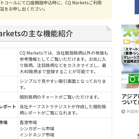
トコールにて口座開設申込時に、CQ Marketsご利用
旨をお申し出ください。
Marketsの主な機能紹介
CQ Marketsでは、当社取扱銘柄以外の株価も
参考情報としてご覧いただけます。お気に入
り銘柄、注目銘柄などをカスタマイズし、最
大40銘柄まで登録することが可能です。
シンプルで見やすい取引画面となっておりま
す。
アジア
個別銘柄のチャートがご覧いただけます。
ついて
レポート
当社チーフストラテジストが作成した個別銘
外国株
柄レポートがご覧になれます。
市場
香港市場
シンガポール市場
インドネシア市場