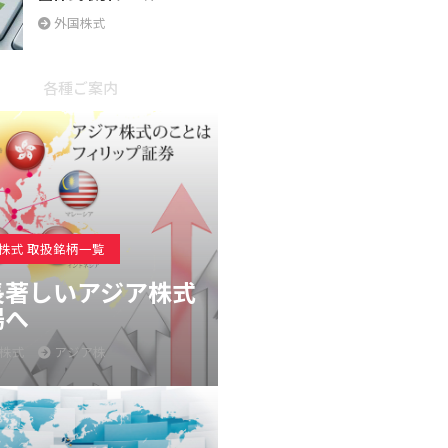
外国株式
各種ご案内
株式 取扱銘柄一覧
長著しいアジア株式
場へ
株式
アジア株