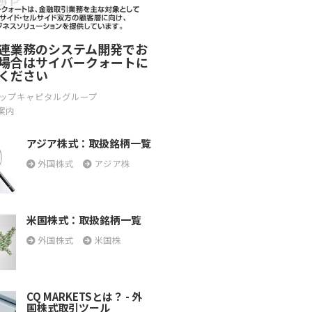
連業務のシステム開発でお
場合はサイバークォートに
ください
ップキャピタルグループ
案内
アジア株式：取扱銘柄一覧
外国株式
アジア株
米国株式：取扱銘柄一覧
外国株式
米国株
CQ MARKETSとは？ - 外
国株式取引ツール