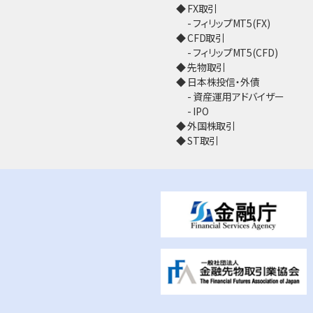
FX取引
フィリップMT5(FX)
CFD取引
フィリップMT5(CFD)
先物取引
日本株投信・外債
資産運用アドバイザー
IPO
外国株取引
ST取引