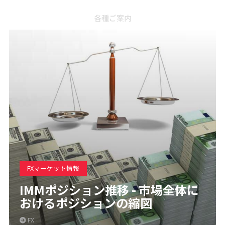
各種ご案内
FXマーケット情報
IMMポジション推移 - 市場全体に
おけるポジションの縮図
FX