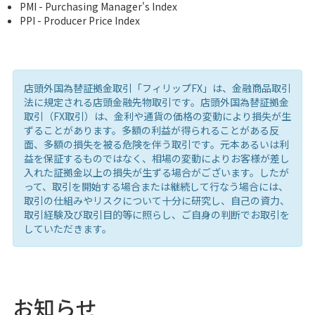
PMI - Purchasing Manager's Index
PPI - Producer Price Index
店頭外国為替証拠金取引「フィリップFX」は、金融商品取引
法に規定される店頭金融先物取引です。店頭外国為替証拠金
取引（FX取引）は、金利や通貨の価格の変動により損失が生
ずることがあります。多額の利益が得られることがある反
面、多額の損失を被る危険を伴う取引です。元本あるいは利
益を保証するものではなく、相場の変動によりお客様が差し
入れた証拠金以上の損失が生ずる場合がございます。したが
って、取引を開始する場合または継続して行なう場合には、
取引の仕組みやリスクについて十分に研究し、自己の資力、
取引経験及び取引目的等に照らし、ご自身の判断でお取引を
していただきます。
お知らせ