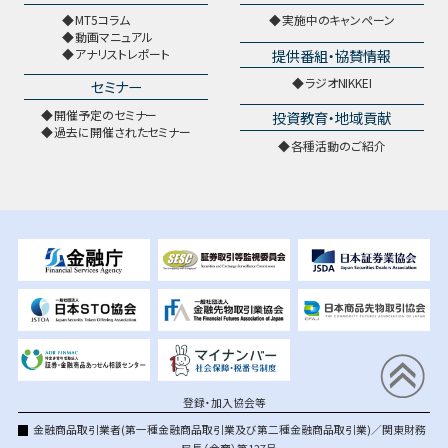
MT5コラム
実施中のキャンペーン
動画マニュアル
提供番組・協賛情報
アナリストレポート
ラジオNIKKEI
セミナー
開催予定のセミナー
投資教育・地域貢献
過去に開催されたセミナー
各種活動のご紹介
登録・加入協会等
金融商品取引業者(第一種金融商品取引業及び第二種金融商品取引業)／関東財務