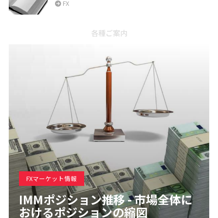
FX
各種ご案内
FXマーケット情報
IMMポジション推移 - 市場全体に
おけるポジションの縮図