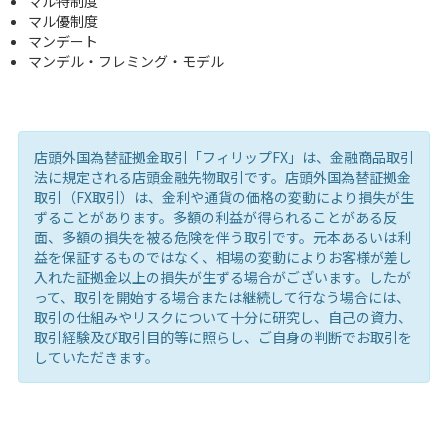
マル特制度
マル優制度
マンデート
マンデル・フレミング・モデル
店頭外国為替証拠金取引「フィリップFX」は、金融商品取引
法に規定される店頭金融先物取引です。店頭外国為替証拠金
取引（FX取引）は、金利や通貨の価格の変動により損失が生
ずることがあります。多額の利益が得られることがある反
面、多額の損失を被る危険を伴う取引です。元本あるいは利
益を保証するものではなく、相場の変動によりお客様が差し
入れた証拠金以上の損失が生ずる場合がございます。したが
って、取引を開始する場合または継続して行なう場合には、
取引の仕組みやリスクについて十分に研究し、自己の資力、
取引経験及び取引目的等に照らし、ご自身の判断でお取引を
していただきます。