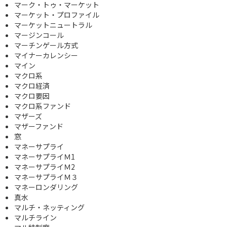
マーク・トゥ・マーケット
マーケット・プロファイル
マーケットニュートラル
マージンコール
マーチンゲール方式
マイナーカレンシー
マイン
マクロ系
マクロ経済
マクロ要因
マクロ系ファンド
マザーズ
マザーファンド
窓
マネーサプライ
マネーサプライＭ1
マネーサプライＭ2
マネーサプライＭ３
マネーロンダリング
真水
マルチ・ネッティング
マルチライン