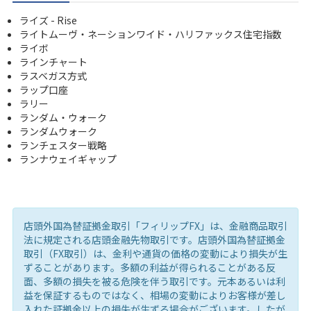
ライズ - Rise
ライトムーヴ・ネーションワイド・ハリファックス住宅指数
ライボ
ラインチャート
ラスベガス方式
ラップ口座
ラリー
ランダム・ウォーク
ランダムウォーク
ランチェスター戦略
ランナウェイギャップ
店頭外国為替証拠金取引「フィリップFX」は、金融商品取引
法に規定される店頭金融先物取引です。店頭外国為替証拠金
取引（FX取引）は、金利や通貨の価格の変動により損失が生
ずることがあります。多額の利益が得られることがある反
面、多額の損失を被る危険を伴う取引です。元本あるいは利
益を保証するものではなく、相場の変動によりお客様が差し
入れた証拠金以上の損失が生ずる場合がございます。したが