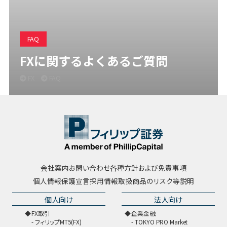
FAQ
FXに関するよくあるご質問
FX
FAQ
会社案内
お問い合わせ
各種方針および免責事項
個人情報保護宣言
採用情報
取扱商品のリスク等説明
個人向け
法人向け
FX取引
企業金融
フィリップMT5(FX)
TOKYO PRO Market