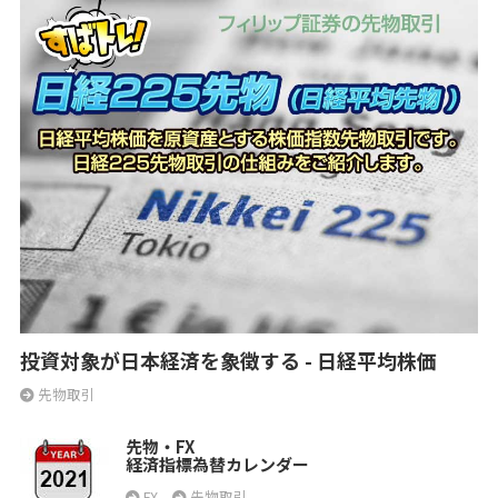
投資対象が日本経済を象徴する - 日経平均株価
先物取引
先物・FX
経済指標為替カレンダー
FX
先物取引