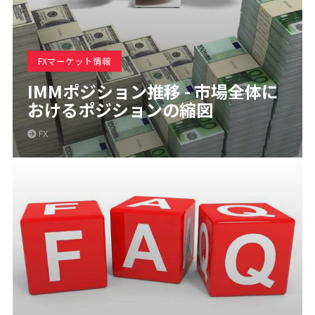
FXマーケット情報
IMMポジション推移 - 市場全体に
おけるポジションの縮図
FX