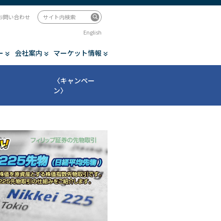
お問い合わせ
English
ー
会社案内
マーケット情報
〈キャンペー
ン〉