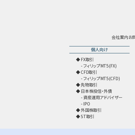
会社案内
お
個人向け
FX取引
フィリップMT5(FX)
CFD取引
フィリップMT5(CFD)
先物取引
日本株投信・外債
資産運用アドバイザー
IPO
外国株取引
ST取引