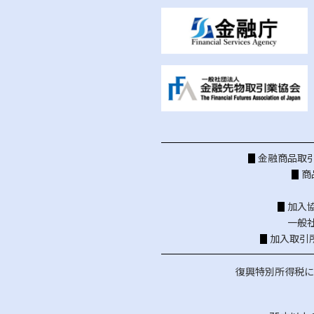
金融商品取引
商
加入
一般
加入取引
復興特別所得税に