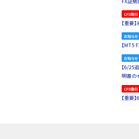
FX証拠
CFD取引
【重要
お知らせ
【MT5
お知らせ
【6/2
明書の
CFD取引
【重要】