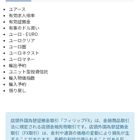
ユアース
有効求人倍率
有効証拠金
有事のドル買い
ユーロ - EURO
ユーロクリア
ユーロ圏
ユーロネクスト
ユーロマネー
輸出予約
ユニット型投資信託
輸入物価指数
輸入予約
揺り戻し
店頭外国為替証拠金取引「フィリップFX」は、金融商品取引
法に規定される店頭金融先物取引です。店頭外国為替証拠金
取引（FX取引）は、金利や通貨の価格の変動により損失が生
ずることがあります。多額の利益が得られることがある反