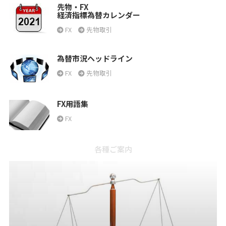
先物・FX
経済指標為替カレンダー
FX
先物取引
為替市況ヘッドライン
FX
先物取引
FX用語集
FX
各種ご案内