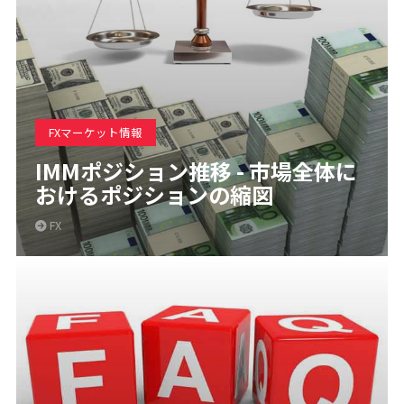
FXマーケット情報
IMMポジション推移 - 市場全体に
おけるポジションの縮図
FX