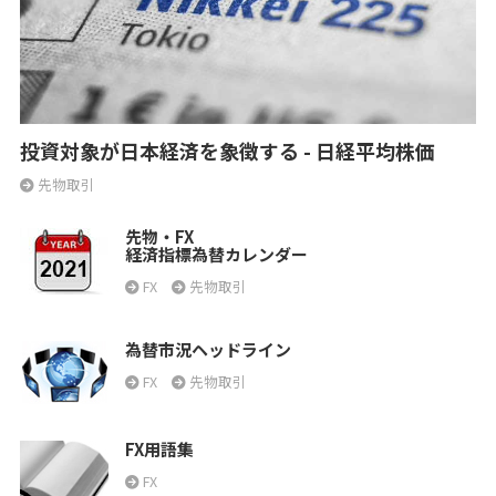
投資対象が日本経済を象徴する - 日経平均株価
先物取引
先物・FX
経済指標為替カレンダー
FX
先物取引
為替市況ヘッドライン
FX
先物取引
FX用語集
FX