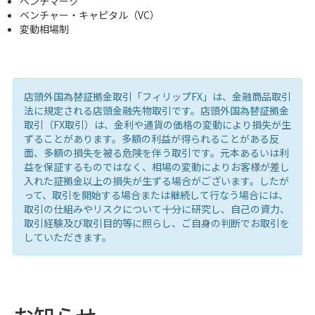
ベンチマーク
ベンチャー・キャピタル（VC）
変動相場制
店頭外国為替証拠金取引「フィリップFX」は、金融商品取引
法に規定される店頭金融先物取引です。店頭外国為替証拠金
取引（FX取引）は、金利や通貨の価格の変動により損失が生
ずることがあります。多額の利益が得られることがある反
面、多額の損失を被る危険を伴う取引です。元本あるいは利
益を保証するものではなく、相場の変動によりお客様が差し
入れた証拠金以上の損失が生ずる場合がございます。したが
って、取引を開始する場合または継続して行なう場合には、
取引の仕組みやリスクについて十分に研究し、自己の資力、
取引経験及び取引目的等に照らし、ご自身の判断でお取引を
していただきます。