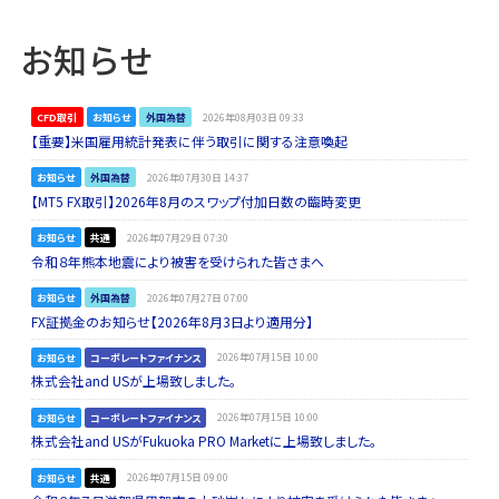
お知らせ
CFD取引
お知らせ
外国為替
2026年08月03日 09:33
【重要】米国雇用統計発表に伴う取引に関する注意喚起
お知らせ
外国為替
2026年07月30日 14:37
【MT5 FX取引】2026年8月のスワップ付加日数の臨時変更
お知らせ
共通
2026年07月29日 07:30
令和８年熊本地震により被害を受けられた皆さまへ
お知らせ
外国為替
2026年07月27日 07:00
FX証拠金のお知らせ【2026年8月3日より適用分】
お知らせ
コーポレートファイナンス
2026年07月15日 10:00
株式会社and USが上場致しました。
お知らせ
コーポレートファイナンス
2026年07月15日 10:00
株式会社and USがFukuoka PRO Marketに上場致しました。
お知らせ
共通
2026年07月15日 09:00