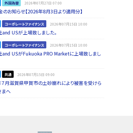
外国為替
2026年07月27日 07:00
金のお知らせ【2026年8月3日より適用分】
コーポレートファイナンス
2026年07月15日 10:00
and USが上場致しました。
コーポレートファイナンス
2026年07月15日 10:00
nd USがFukuoka PRO Marketに上場致しまし
共通
2026年07月15日 09:00
年７月滋賀県甲賀市の土砂崩れにより被害を受けら
さまへ