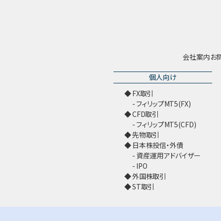
会社案内
お
個人向け
FX取引
フィリップMT5(FX)
CFD取引
フィリップMT5(CFD)
先物取引
日本株投信・外債
資産運用アドバイザー
IPO
外国株取引
ST取引