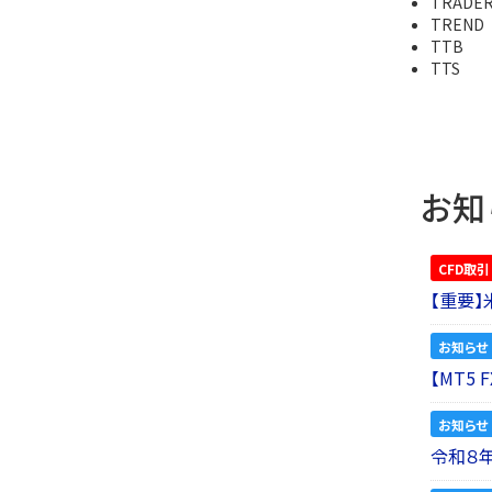
TRADE
TREND
TTB
TTS
お知
CFD取引
【重要
お知らせ
【MT5
お知らせ
令和８