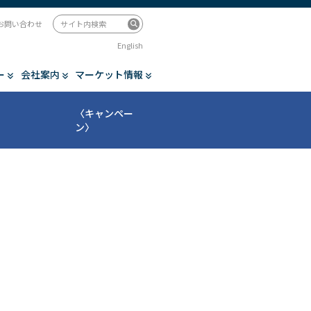
お問い合わせ
English
ー
会社案内
マーケット情報
〈キャンペー
ン〉