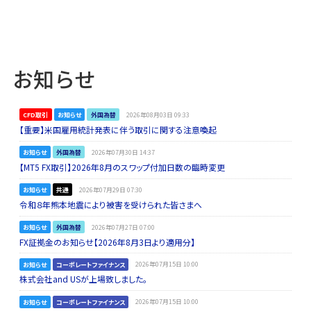
お知らせ
CFD取引
お知らせ
外国為替
2026年08月03日 09:33
【重要】米国雇用統計発表に伴う取引に関する注意喚起
お知らせ
外国為替
2026年07月30日 14:37
【MT5 FX取引】2026年8月のスワップ付加日数の臨時変更
お知らせ
共通
2026年07月29日 07:30
令和８年熊本地震により被害を受けられた皆さまへ
お知らせ
外国為替
2026年07月27日 07:00
FX証拠金のお知らせ【2026年8月3日より適用分】
お知らせ
コーポレートファイナンス
2026年07月15日 10:00
株式会社and USが上場致しました。
お知らせ
コーポレートファイナンス
2026年07月15日 10:00