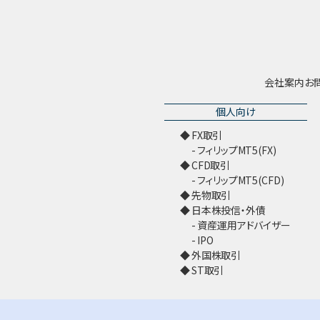
会社案内
お
個人向け
FX取引
フィリップMT5(FX)
CFD取引
フィリップMT5(CFD)
先物取引
日本株投信・外債
資産運用アドバイザー
IPO
外国株取引
ST取引