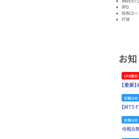
INVEST
IPO
ISINコ
ITM
お知
CFD取引
【重要
お知らせ
【MT5
お知らせ
令和８