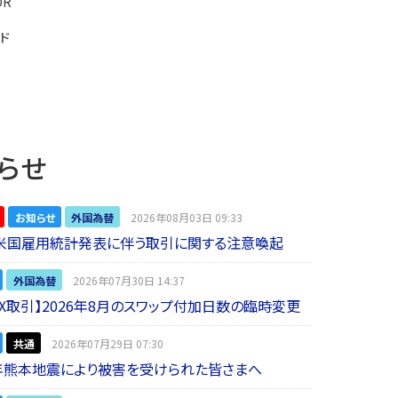
OR
ード
らせ
お知らせ
外国為替
2026年08月03日 09:33
】米国雇用統計発表に伴う取引に関する注意喚起
外国為替
2026年07月30日 14:37
 FX取引】2026年8月のスワップ付加日数の臨時変更
共通
2026年07月29日 07:30
年熊本地震により被害を受けられた皆さまへ