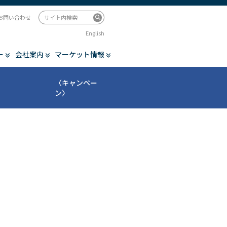
お問い合わせ
English
ー
会社案内
マーケット情報
〈キャンペー
ン〉