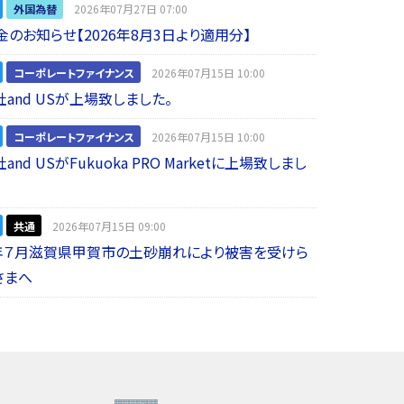
外国為替
2026年07月27日 07:00
金のお知らせ【2026年8月3日より適用分】
コーポレートファイナンス
2026年07月15日 10:00
and USが上場致しました。
コーポレートファイナンス
2026年07月15日 10:00
nd USがFukuoka PRO Marketに上場致しまし
共通
2026年07月15日 09:00
年７月滋賀県甲賀市の土砂崩れにより被害を受けら
さまへ